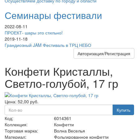
Осуществляем доставку по городу и области
Семинары фестивали
2022-08-11
ПРОЕКТ- шары это стильно!
2019-11-18
Грандиозный JAM Фестиваль в ТРЦ НЕБО
Авторизация/Регистрация
Конфети Кристаллы,
Светло-голубой, 17 гр
Цена:
52,00
руб.
Купить
Код:
6014361
Коллекция:
Конфетти
Торговая марка:
Волна Веселья
Материал:
Фольгированное конфетти