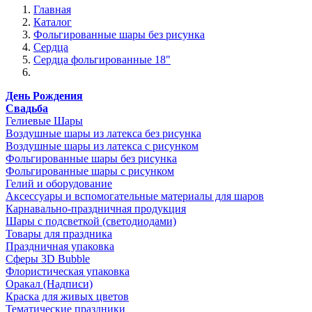
Главная
Каталог
Фольгированные шары без рисунка
Сердца
Сердца фольгированные 18"
День Рождения
Свадьба
Гелиевые Шары
Воздушные шары из латекса без рисунка
Воздушные шары из латекса с рисунком
Фольгированные шары без рисунка
Фольгированные шары с рисунком
Гелий и оборудование
Аксессуары и вспомогательные материалы для шаров
Карнавально-праздничная продукция
Шары с подсветкой (светодиодами)
Товары для праздника
Праздничная упаковка
Сферы 3D Bubble
Флористическая упаковка
Оракал (Надписи)
Краска для живых цветов
Тематические праздники