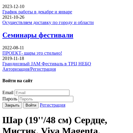
2023-12-10
График работы в декабре и январе
2021-10-26
Осуществляем доставку по городу и области
Семинары фестивали
2022-08-11
ПРОЕКТ- шары это стильно!
2019-11-18
Грандиозный JAM Фестиваль в ТРЦ НЕБО
Авторизация/Регистрация
Войти на сайт
Email
Пароль
Регистрация
Закрыть
Войти
Шар (19''/48 см) Сердце,
Мистик, Viva Magenta,