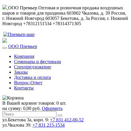
ООО Премьер
Оптовая и розничная продажа воздушных
шаров и товаров для праздника
603002
Чкалова, д. 39
Россия
,
г. Нижний Новгород
603057
Бекетова, д. 3а
Россия
,
г. Нижний
Новгород
+78312151534
+78314371305
ООО Премьер
Компания
Семинары и фестивали
Спецпредложение
Заказы
Доставка и оплата
Вопрос-Ответ
Контакты
В Вашей корзине товаров: 0 шт.
на сумму: 0,00 руб.
Оформить
ул.Бекетова 3а, корп. 9:
+7 831 412-00-52
ул.Чкалова 39:
+7 831 215-1534