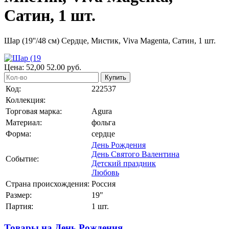
Сатин, 1 шт.
Шар (19''/48 см) Сердце, Мистик, Viva Magenta, Сатин, 1 шт.
Цена:
52,00
52.00
руб.
Купить
Код:
222537
Коллекция:
Торговая марка:
Agura
Материал:
фольга
Форма:
сердце
День Рождения
День Святого Валентина
Событие:
Детский праздник
Любовь
Страна происхождения:
Россия
Размер:
19"
Партия:
1 шт.
Товары на День Рождения