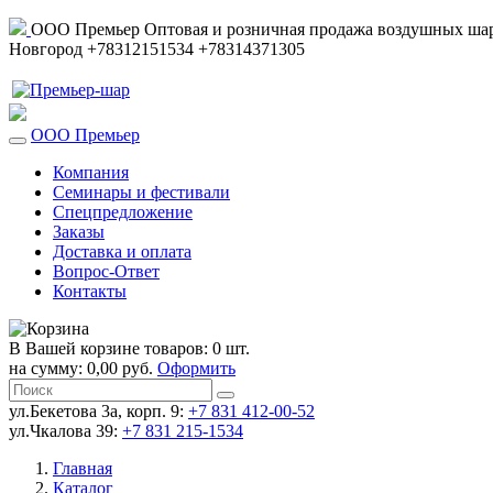
ООО Премьер
Оптовая и розничная продажа воздушных шар
Новгород
+78312151534
+78314371305
ООО Премьер
Компания
Семинары и фестивали
Спецпредложение
Заказы
Доставка и оплата
Вопрос-Ответ
Контакты
В Вашей корзине товаров: 0 шт.
на сумму: 0,00 руб.
Оформить
ул.Бекетова 3а, корп. 9:
+7 831 412-00-52
ул.Чкалова 39:
+7 831 215-1534
Главная
Каталог