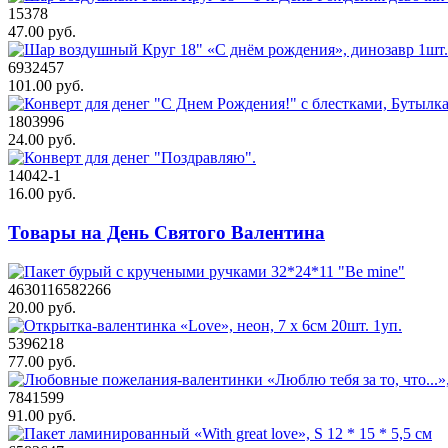
15378
47.00 руб.
6932457
101.00 руб.
1803996
24.00 руб.
14042-1
16.00 руб.
Товары на День Святого Валентина
4630116582266
20.00 руб.
5396218
77.00 руб.
7841599
91.00 руб.