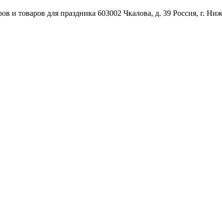
ов и товаров для праздника
603002
Чкалова, д. 39
Россия
,
г. Ни