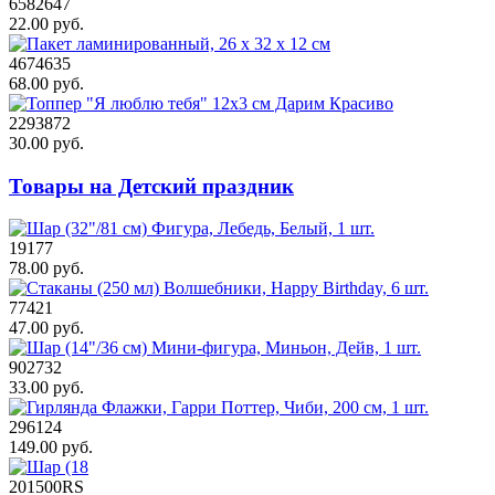
6582647
22.00 руб.
4674635
68.00 руб.
2293872
30.00 руб.
Товары на Детский праздник
19177
78.00 руб.
77421
47.00 руб.
902732
33.00 руб.
296124
149.00 руб.
201500RS