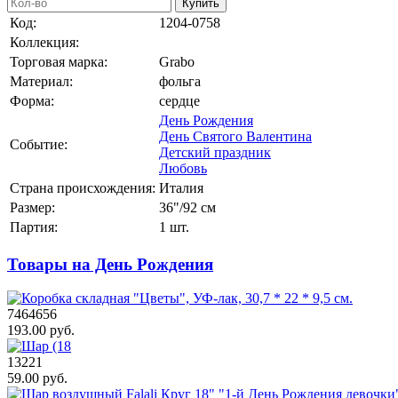
Купить
Код:
1204-0758
Коллекция:
Торговая марка:
Grabo
Материал:
фольга
Форма:
сердце
День Рождения
День Святого Валентина
Событие:
Детский праздник
Любовь
Страна происхождения:
Италия
Размер:
36"/92 см
Партия:
1 шт.
Товары на День Рождения
7464656
193.00 руб.
13221
59.00 руб.