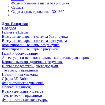
Фольгированные шары без рисунка
Сердца
Сердца фольгированные 30"-36"
День Рождения
Свадьба
Гелиевые Шары
Воздушные шары из латекса без рисунка
Воздушные шары из латекса с рисунком
Фольгированные шары без рисунка
Фольгированные шары с рисунком
Гелий и оборудование
Аксессуары и вспомогательные материалы для шаров
Карнавально-праздничная продукция
Шары с подсветкой (светодиодами)
Товары для праздника
Праздничная упаковка
Сферы 3D Bubble
Флористическая упаковка
Оракал (Надписи)
Краска для живых цветов
Тематические праздники
Флористические аксессуары