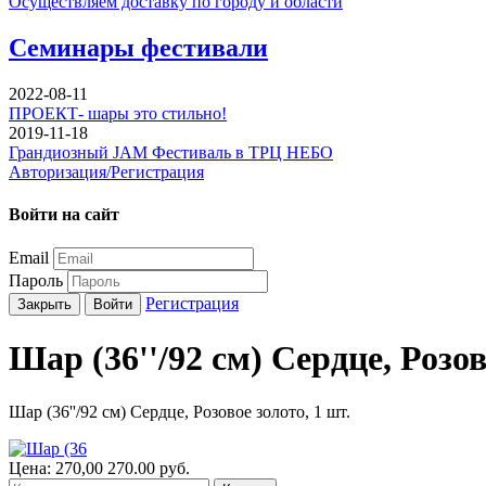
Осуществляем доставку по городу и области
Семинары фестивали
2022-08-11
ПРОЕКТ- шары это стильно!
2019-11-18
Грандиозный JAM Фестиваль в ТРЦ НЕБО
Авторизация/Регистрация
Войти на сайт
Email
Пароль
Регистрация
Закрыть
Войти
Шар (36''/92 см) Сердце, Розов
Шар (36''/92 см) Сердце, Розовое золото, 1 шт.
Цена:
270,00
270.00
руб.