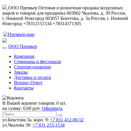
ООО Премьер
Оптовая и розничная продажа воздушных
шаров и товаров для праздника
603002
Чкалова, д. 39
Россия
,
г. Нижний Новгород
603057
Бекетова, д. 3а
Россия
,
г. Нижний
Новгород
+78312151534
+78314371305
ООО Премьер
Компания
Семинары и фестивали
Спецпредложение
Заказы
Доставка и оплата
Вопрос-Ответ
Контакты
В Вашей корзине товаров: 0 шт.
на сумму: 0,00 руб.
Оформить
ул.Бекетова 3а, корп. 9:
+7 831 412-00-52
ул.Чкалова 39:
+7 831 215-1534