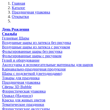
Главная
Каталог
Праздничная упаковка
Открытки
День Рождения
Свадьба
Гелиевые Шары
Воздушные шары из латекса без рисунка
Воздушные шары из латекса с рисунком
Фольгированные шары без рисунка
Фольгированные шары с рисунком
Гелий и оборудование
Аксессуары и вспомогательные материалы для шаров
Карнавально-праздничная продукция
Шары с подсветкой (светодиодами)
Товары для праздника
Праздничная упаковка
Сферы 3D Bubble
Флористическая упаковка
Оракал (Надписи)
Краска для живых цветов
Тематические праздники
Флористические аксессуары