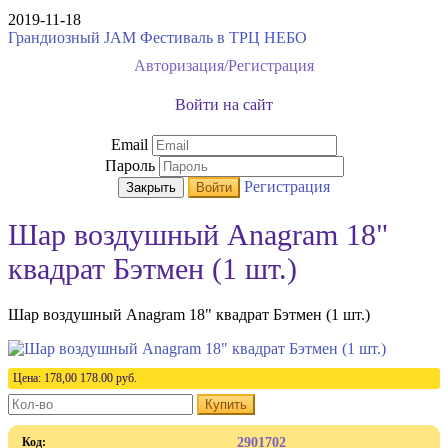
2019-11-18
Грандиозный JAM Фестиваль в ТРЦ НЕБО
Авторизация/Регистрация
Войти на сайт
Email
Пароль
Регистрация
Закрыть
Войти
Шар воздушный Anagram 18"
квадрат Бэтмен (1 шт.)
Шар воздушный Anagram 18" квадрат Бэтмен (1 шт.)
Цена:
178,00
178.00
руб.
Купить
Код:
2901702