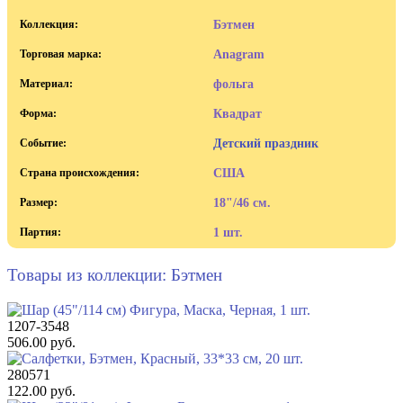
Коллекция:
Бэтмен
Торговая марка:
Anagram
Материал:
фольга
Форма:
Квадрат
Событие:
Детский праздник
Страна происхождения:
США
Размер:
18"/46 см.
Партия:
1 шт.
Товары из коллекции: Бэтмен
1207-3548
506.00 руб.
280571
122.00 руб.