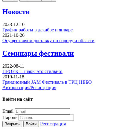
Новости
2023-12-10
График работы в декабре и январе
2021-10-26
Осуществляем доставку по городу и области
Семинары фестивали
2022-08-11
ПРОЕКТ- шары это стильно!
2019-11-18
Грандиозный JAM Фестиваль в ТРЦ НЕБО
Авторизация/Регистрация
Войти на сайт
Email
Пароль
Регистрация
Закрыть
Войти