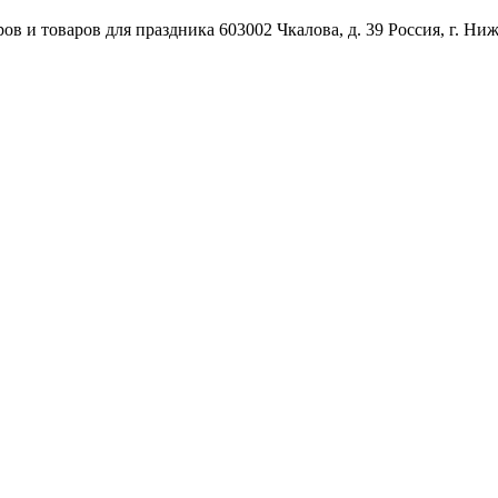
ов и товаров для праздника
603002
Чкалова, д. 39
Россия
,
г. Ни