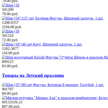
79.00 руб.
501209
79.00 руб.
1208-0357
1194.00 руб.
501210
72.00 руб.
1202-3677
116.00 руб.
899125
83.00 руб.
Товары на Детский праздник
901797
89.00 руб.
0913333S-21
807.00 руб.