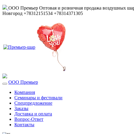
ООО Премьер
Оптовая и розничная продажа воздушных шар
Новгород
+78312151534
+78314371305
ООО Премьер
Компания
Семинары и фестивали
Спецпредложение
Заказы
Доставка и оплата
Вопрос-Ответ
Контакты