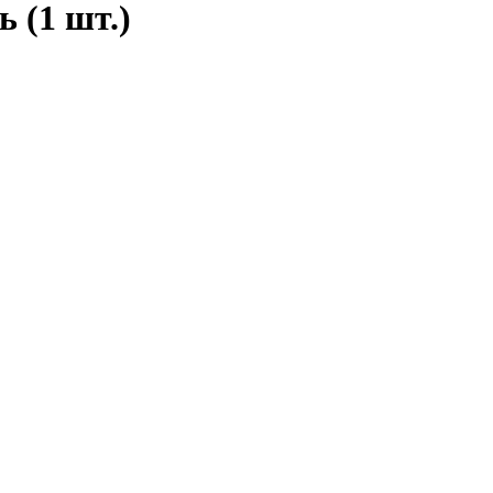
 (1 шт.)