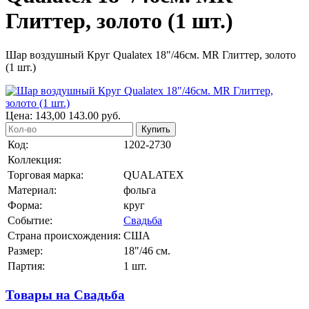
Глиттер, золото (1 шт.)
Шар воздушный Круг Qualatex 18"/46см. MR Глиттер, золото
(1 шт.)
Цена:
143,00
143.00
руб.
Купить
Код:
1202-2730
Коллекция:
Торговая марка:
QUALATEX
Материал:
фольга
Форма:
круг
Событие:
Свадьба
Страна происхождения:
США
Размер:
18"/46 см.
Партия:
1 шт.
Товары на Свадьба