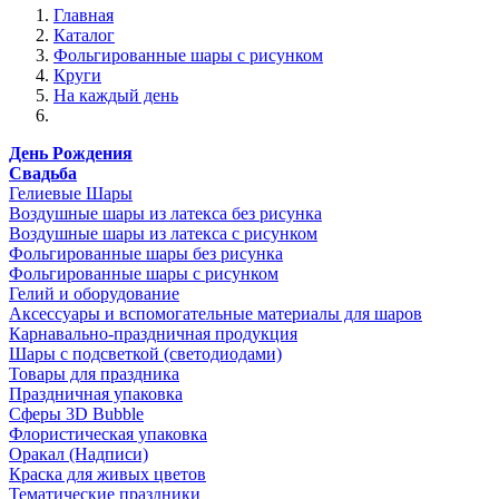
Главная
Каталог
Фольгированные шары с рисунком
Круги
На каждый день
День Рождения
Свадьба
Гелиевые Шары
Воздушные шары из латекса без рисунка
Воздушные шары из латекса с рисунком
Фольгированные шары без рисунка
Фольгированные шары с рисунком
Гелий и оборудование
Аксессуары и вспомогательные материалы для шаров
Карнавально-праздничная продукция
Шары с подсветкой (светодиодами)
Товары для праздника
Праздничная упаковка
Сферы 3D Bubble
Флористическая упаковка
Оракал (Надписи)
Краска для живых цветов
Тематические праздники