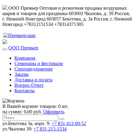
ООО Премьер
Оптовая и розничная продажа воздушных
шаров и товаров для праздника
603002
Чкалова, д. 39
Россия
,
г. Нижний Новгород
603057
Бекетова, д. 3а
Россия
,
г. Нижний
Новгород
+78312151534
+78314371305
ООО Премьер
Компания
Семинары и фестивали
Спецпредложение
Заказы
Доставка и оплата
Вопрос-Ответ
Контакты
В Вашей корзине товаров: 0 шт.
на сумму: 0,00 руб.
Оформить
ул.Бекетова 3а, корп. 9:
+7 831 412-00-52
ул.Чкалова 39:
+7 831 215-1534