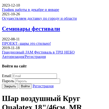
2023-12-10
График работы в декабре и январе
2021-10-26
Осуществляем доставку по городу и области
Семинары фестивали
2022-08-11
ПРОЕКТ- шары это стильно!
2019-11-18
Грандиозный JAM Фестиваль в ТРЦ НЕБО
Авторизация/Регистрация
Войти на сайт
Email
Пароль
Регистрация
Закрыть
Войти
Шар воздушный Круг
Qualatex 18"/46см. MR