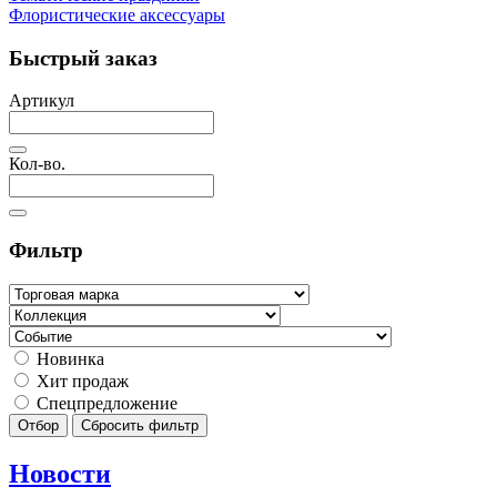
Флористические аксессуары
Быстрый заказ
Артикул
Кол-во.
Фильтр
Новинка
Хит продаж
Спецпредложение
Отбор
Сбросить фильтр
Новости