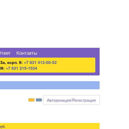
Ответ
Контакты
3а, корп. 9:
+7 831 412-00-52
39:
+7 831 215-1534
Авторизация/Регистрация
руб.