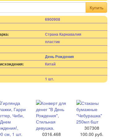
Купить
6900908
:
арка:
Страна Карнавалия
пластик
День Рождения
оисхождения:
Китай
1 шт.
307308
0316.468
100.00 руб.