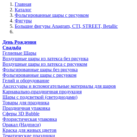
Главная
Каталог
Фольгированные шары с рисунком
Фигуры
Большие фигуры Anagram, CTI, STREET, Betallic
День Рождения
Свадьба
Гелиевые Шары
Воздушные шары из латекса без рисунка
Воздушные шары из латекса с рисунком
Фольгированные шары без рисунка
Фольгированные шары с рисунком
Гелий и оборудование
Аксессуары и вспомогательные материалы для шаров
Карнавально-праздничная продукция
Шары с подсветкой (светодиодами)
Товары для праздника
Праздничная упаковка
Сферы 3D Bubble
Флористическая упаковка
Оракал (Надписи)
Краска для живых цветов
Тематические праздники