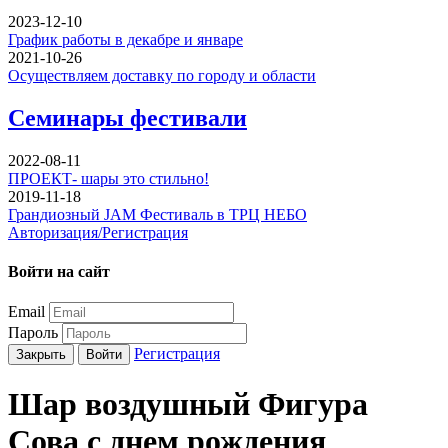
2023-12-10
График работы в декабре и январе
2021-10-26
Осуществляем доставку по городу и области
Семинары фестивали
2022-08-11
ПРОЕКТ- шары это стильно!
2019-11-18
Грандиозный JAM Фестиваль в ТРЦ НЕБО
Авторизация/Регистрация
Войти на сайт
Email
Пароль
Регистрация
Закрыть
Войти
Шар воздушный Фигура
Сова с днем рождения