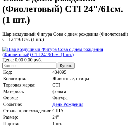
(Фиолетовый) СTI 24"/61см.
(1 шт.)
Шар воздушный Фигура Сова с днем рождения (Фиолетовый)
СTI 24"/61см. (1 шт.)
Цена:
0,00
0.00
руб.
Купить
Код:
434095
Коллекция:
Животные, птицы
Торговая марка:
CTI
Материал:
фольга
Форма:
Фигура
Событие:
День Рождения
Страна происхождения:
США
Размер:
24"
Партия:
1 шт.