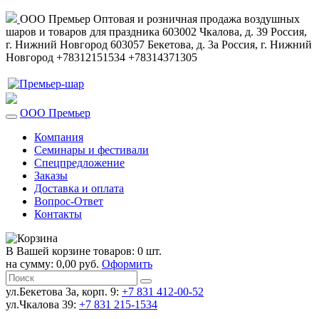
ООО Премьер
Оптовая и розничная продажа воздушных
шаров и товаров для праздника
603002
Чкалова, д. 39
Россия
,
г. Нижний Новгород
603057
Бекетова, д. 3а
Россия
,
г. Нижний
Новгород
+78312151534
+78314371305
ООО Премьер
Компания
Семинары и фестивали
Спецпредложение
Заказы
Доставка и оплата
Вопрос-Ответ
Контакты
В Вашей корзине товаров: 0 шт.
на сумму: 0,00 руб.
Оформить
ул.Бекетова 3а, корп. 9:
+7 831 412-00-52
ул.Чкалова 39:
+7 831 215-1534