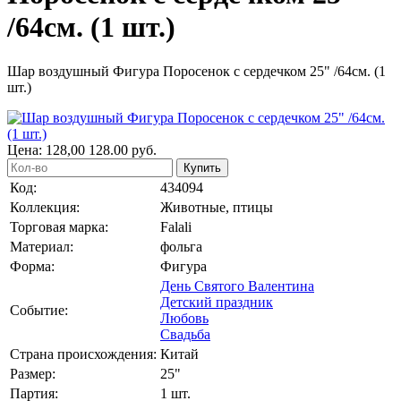
/64см. (1 шт.)
Шар воздушный Фигура Поросенок с сердечком 25" /64см. (1
шт.)
Цена:
128,00
128.00
руб.
Купить
Код:
434094
Коллекция:
Животные, птицы
Торговая марка:
Falali
Материал:
фольга
Форма:
Фигура
День Святого Валентина
Детский праздник
Событие:
Любовь
Свадьба
Страна происхождения:
Китай
Размер:
25"
Партия:
1 шт.