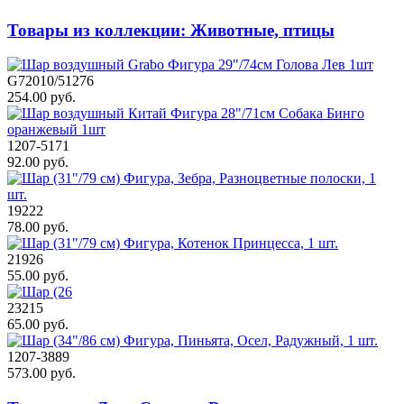
Товары из коллекции: Животные, птицы
G72010/51276
254.00 руб.
1207-5171
92.00 руб.
19222
78.00 руб.
21926
55.00 руб.
23215
65.00 руб.
1207-3889
573.00 руб.