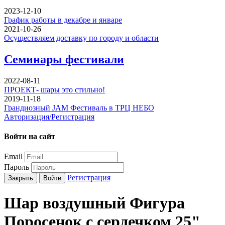
2023-12-10
График работы в декабре и январе
2021-10-26
Осуществляем доставку по городу и области
Семинары фестивали
2022-08-11
ПРОЕКТ- шары это стильно!
2019-11-18
Грандиозный JAM Фестиваль в ТРЦ НЕБО
Авторизация/Регистрация
Войти на сайт
Email
Пароль
Регистрация
Закрыть
Войти
Шар воздушный Фигура
Поросенок с сердечком 25"