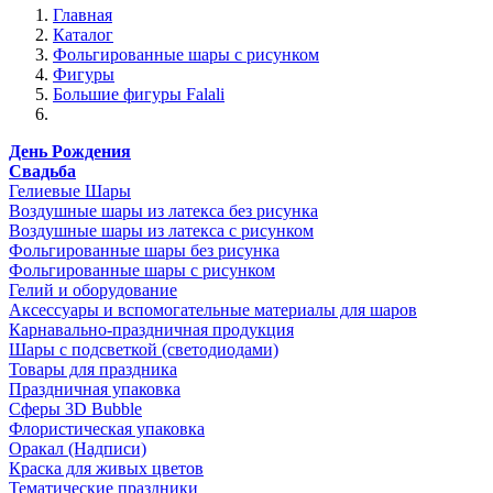
Главная
Каталог
Фольгированные шары с рисунком
Фигуры
Большие фигуры Falali
День Рождения
Свадьба
Гелиевые Шары
Воздушные шары из латекса без рисунка
Воздушные шары из латекса с рисунком
Фольгированные шары без рисунка
Фольгированные шары с рисунком
Гелий и оборудование
Аксессуары и вспомогательные материалы для шаров
Карнавально-праздничная продукция
Шары с подсветкой (светодиодами)
Товары для праздника
Праздничная упаковка
Сферы 3D Bubble
Флористическая упаковка
Оракал (Надписи)
Краска для живых цветов
Тематические праздники