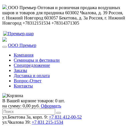
ООО Премьер
Оптовая и розничная продажа воздушных
шаров и товаров для праздника
603002
Чкалова, д. 39
Россия
,
г. Нижний Новгород
603057
Бекетова, д. 3а
Россия
,
г. Нижний
Новгород
+78312151534
+78314371305
ООО Премьер
Компания
Семинары и фестивали
Спецпредложение
Заказы
Доставка и оплата
Вопрос-Ответ
Контакты
В Вашей корзине товаров: 0 шт.
на сумму: 0,00 руб.
Оформить
ул.Бекетова 3а, корп. 9:
+7 831 412-00-52
ул.Чкалова 39:
+7 831 215-1534