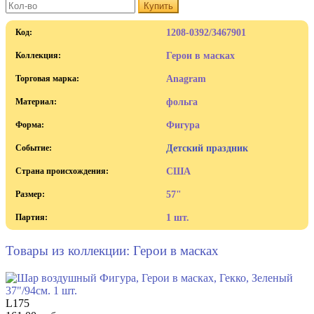
Купить
Код:
1208-0392/3467901
Коллекция:
Герои в масках
Торговая марка:
Anagram
Материал:
фольга
Форма:
Фигура
Событие:
Детский праздник
Страна происхождения:
США
Размер:
57"
Партия:
1 шт.
Товары из коллекции: Герои в масках
L175