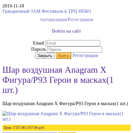
2019-11-18
Грандиозный JAM Фестиваль в ТРЦ НЕБО
Авторизация/Регистрация
Войти на сайт
Email
Пароль
Регистрация
Закрыть
Войти
Шар воздушная Anagram Х
Фигура/Р93 Герои в масках(1
шт.)
Шар воздушная Anagram Х Фигура/Р93 Герои в масках(1 шт.)
Цена:
1'357,00
1357.00
руб.