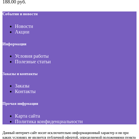
188.00 руб.
События и новости
Новости
Акции
Информация
Условия работы
Полезные статьи
Заказы и контакты
Заказы
Контакты
Прочая инфрмация
Карта сайта
Политика конфиденциальности
Данный интернет-сайт носит исключительно информационный характер и ни при
каких условиях не является публичной офертой, определяемой положениями пункта