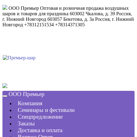
ООО Премьер
Оптовая и розничная продажа воздушных
шаров и товаров для праздника
603002
Чкалова, д. 39
Россия
,
г. Нижний Новгород
603057
Бекетова, д. 3а
Россия
,
г. Нижний
Новгород
+78312151534
+78314371305
ООО Премьер
Компания
Семинары и фестивали
Спецпредложение
Заказы
Доставка и оплата
Вопрос-Ответ