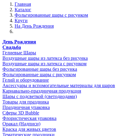
Главная
Каталог
Фольгированные шары с рисунком
Круги
На День Рождения
День Рождения
Свадьба
Гелиевые Шары
Воздушные шары из латекса без рисунка
Воздушные шары из латекса с рисунком
Фольгированные шары без рисунка
Фольгированные шары с рисунком
Гелий и оборудование
Аксессуары и вспомогательные материалы для шаров
Карнавально-праздничная продукция
Шары с подсветкой (светодиодами)
Товары для праздника
Праздничная упаковка
Сферы 3D Bubble
Флористическая упаковка
Оракал (Надписи)
Краска для живых цветов
Тематические праздники