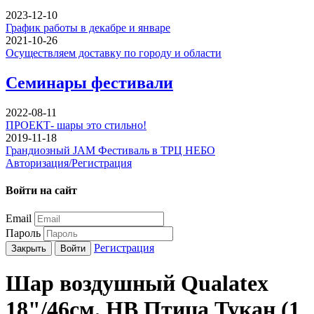
2023-12-10
График работы в декабре и январе
2021-10-26
Осуществляем доставку по городу и области
Семинары фестивали
2022-08-11
ПРОЕКТ- шары это стильно!
2019-11-18
Грандиозный JAM Фестиваль в ТРЦ НЕБО
Авторизация/Регистрация
Войти на сайт
Email
Пароль
Регистрация
Закрыть
Войти
Шар воздушный Qualatex
18"/46см. НВ Птица Тукан (1