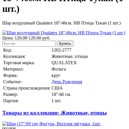
шт.)
Шар воздушный Qualatex 18"/46см. НВ Птица Тукан (1 шт.)
Цена:
120,00
120.00
руб.
Купить
Код:
1202-2777
Коллекция:
Животные, птицы
Торговая марка:
QUALATEX
Материал:
Фольга
Форма:
круг
Событие:
День Рождения
Страна происхождения:
США
Размер:
18"/46 см.
Партия:
1 шт.
Товары из коллекции: Животные, птицы
901806