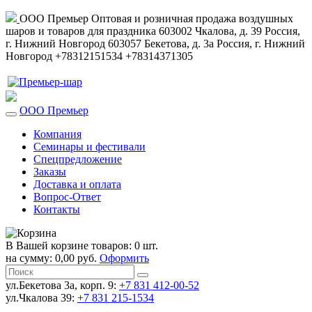
ООО Премьер
Оптовая и розничная продажа воздушных
шаров и товаров для праздника
603002
Чкалова, д. 39
Россия
,
г. Нижний Новгород
603057
Бекетова, д. 3а
Россия
,
г. Нижний
Новгород
+78312151534
+78314371305
ООО Премьер
Компания
Семинары и фестивали
Спецпредложение
Заказы
Доставка и оплата
Вопрос-Ответ
Контакты
В Вашей корзине товаров: 0 шт.
на сумму: 0,00 руб.
Оформить
ул.Бекетова 3а, корп. 9:
+7 831 412-00-52
ул.Чкалова 39:
+7 831 215-1534