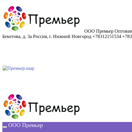
ООО Премьер
Оптовая
Бекетова, д. 3а
Россия
,
г. Нижний Новгород
+78312151534
+783
ООО Премьер