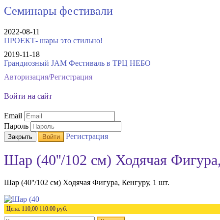
Семинары фестивали
2022-08-11
ПРОЕКТ- шары это стильно!
2019-11-18
Грандиозный JAM Фестиваль в ТРЦ НЕБО
Авторизация/Регистрация
Войти на сайт
Email
Пароль
Регистрация
Закрыть
Войти
Шар (40''/102 см) Ходячая Фигура,
Шар (40''/102 см) Ходячая Фигура, Кенгуру, 1 шт.
Цена:
110,00
110.00
руб.