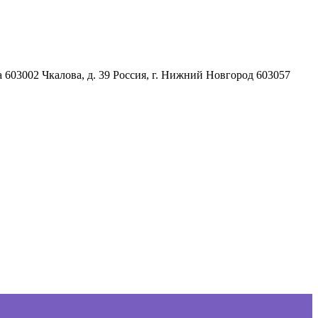
а
603002
Чкалова, д. 39
Россия
,
г. Нижний Новгород
603057