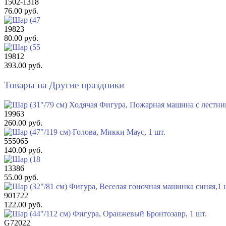
1502-1318
76.00 руб.
19823
80.00 руб.
19812
393.00 руб.
Товары на Другие праздники
19963
260.00 руб.
555065
140.00 руб.
13386
55.00 руб.
901722
122.00 руб.
G72022