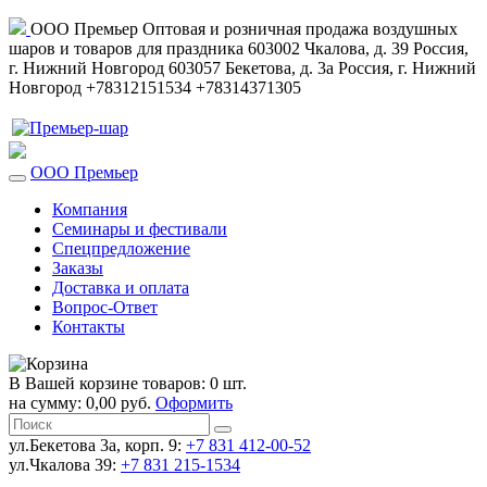
ООО Премьер
Оптовая и розничная продажа воздушных
шаров и товаров для праздника
603002
Чкалова, д. 39
Россия
,
г. Нижний Новгород
603057
Бекетова, д. 3а
Россия
,
г. Нижний
Новгород
+78312151534
+78314371305
ООО Премьер
Компания
Семинары и фестивали
Спецпредложение
Заказы
Доставка и оплата
Вопрос-Ответ
Контакты
В Вашей корзине товаров: 0 шт.
на сумму: 0,00 руб.
Оформить
ул.Бекетова 3а, корп. 9:
+7 831 412-00-52
ул.Чкалова 39:
+7 831 215-1534