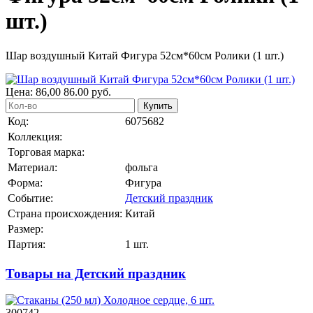
шт.)
Шар воздушный Китай Фигура 52см*60см Ролики (1 шт.)
Цена:
86,00
86.00
руб.
Купить
Код:
6075682
Коллекция:
Торговая марка:
Материал:
фольга
Форма:
Фигура
Событие:
Детский праздник
Страна происхождения:
Китай
Размер:
Партия:
1 шт.
Товары на Детский праздник
300742