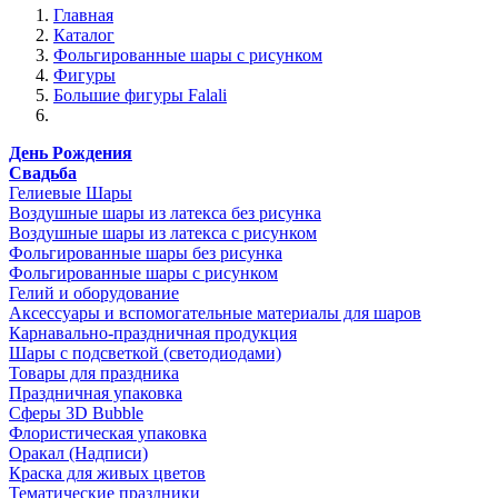
Главная
Каталог
Фольгированные шары с рисунком
Фигуры
Большие фигуры Falali
День Рождения
Свадьба
Гелиевые Шары
Воздушные шары из латекса без рисунка
Воздушные шары из латекса с рисунком
Фольгированные шары без рисунка
Фольгированные шары с рисунком
Гелий и оборудование
Аксессуары и вспомогательные материалы для шаров
Карнавально-праздничная продукция
Шары с подсветкой (светодиодами)
Товары для праздника
Праздничная упаковка
Сферы 3D Bubble
Флористическая упаковка
Оракал (Надписи)
Краска для живых цветов
Тематические праздники