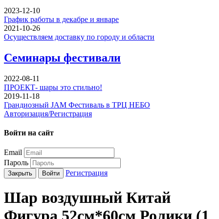
2023-12-10
График работы в декабре и январе
2021-10-26
Осуществляем доставку по городу и области
Семинары фестивали
2022-08-11
ПРОЕКТ- шары это стильно!
2019-11-18
Грандиозный JAM Фестиваль в ТРЦ НЕБО
Авторизация/Регистрация
Войти на сайт
Email
Пароль
Регистрация
Закрыть
Войти
Шар воздушный Китай
Фигура 52см*60см Ролики (1