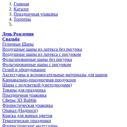
Главная
Каталог
Праздничная упаковка
Топперы
День Рождения
Свадьба
Гелиевые Шары
Воздушные шары из латекса без рисунка
Воздушные шары из латекса с рисунком
Фольгированные шары без рисунка
Фольгированные шары с рисунком
Гелий и оборудование
Аксессуары и вспомогательные материалы для шаров
Карнавально-праздничная продукция
Шары с подсветкой (светодиодами)
Товары для праздника
Праздничная упаковка
Сферы 3D Bubble
Флористическая упаковка
Оракал (Надписи)
Краска для живых цветов
Тематические праздники
Флористические аксессуары