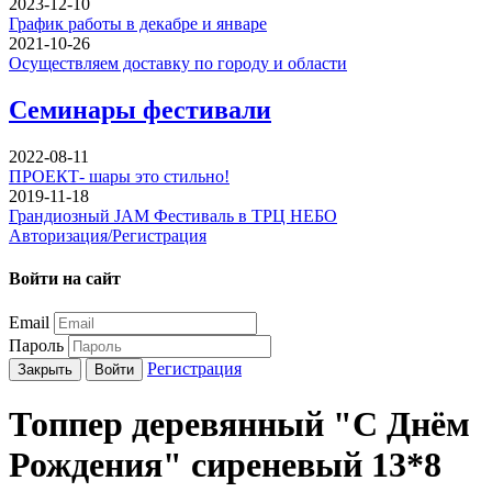
2023-12-10
График работы в декабре и январе
2021-10-26
Осуществляем доставку по городу и области
Семинары фестивали
2022-08-11
ПРОЕКТ- шары это стильно!
2019-11-18
Грандиозный JAM Фестиваль в ТРЦ НЕБО
Авторизация/Регистрация
Войти на сайт
Email
Пароль
Регистрация
Закрыть
Войти
Топпер деревянный "С Днём
Рождения" сиреневый 13*8