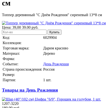
см
Топпер деревянный "С Днём Рождения" сиреневый 13*8 см
Цена:
39,00
39.00
руб.
Купить
Код:
6029904
Коллекция:
Торговая марка:
Дарим красиво
Материал:
Дерево
Форма:
Событие:
День Рождения
Страна происхождения:
Россия
Размер:
Партия:
1 шт.
Товары на День Рождения
1207-3220
180.00 руб.