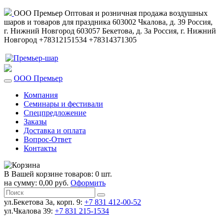
ООО Премьер
Оптовая и розничная продажа воздушных
шаров и товаров для праздника
603002
Чкалова, д. 39
Россия
,
г. Нижний Новгород
603057
Бекетова, д. 3а
Россия
,
г. Нижний
Новгород
+78312151534
+78314371305
ООО Премьер
Компания
Семинары и фестивали
Спецпредложение
Заказы
Доставка и оплата
Вопрос-Ответ
Контакты
В Вашей корзине товаров: 0 шт.
на сумму: 0,00 руб.
Оформить
ул.Бекетова 3а, корп. 9:
+7 831 412-00-52
ул.Чкалова 39:
+7 831 215-1534