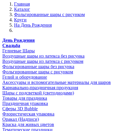
Главная
Каталог
Фольгированные шары с рисунком
Круги
На День Рождения
День Рождения
Свадьба
Гелиевые Шары
Воздушные шары из латекса без рисунка
Воздушные шары из латекса с рисунком
Фольгированные шары без рисунка
Фольгированные шары с рисунком
Гелий и оборудование
Аксессуары и вспомогательные материалы для шаров
Карнавально-праздничная продукция
Шары с подсветкой (светодиодами)
Товары для праздника
Праздничная упаковка
Сферы 3D Bubble
Флористическая упаковка
Оракал (Надписи)
Краска для живых цветов
Тематические праздники