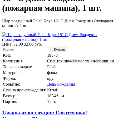
(пожарная машина), 1 шт.
Шар воздушный Falali Круг 18" С Днем Рождения (пожарная
машина), 1 шт.
Цена:
32,00
32.00
руб.
Купить
Код:
19878
Коллекция:
Спецтехника/Мамолетики/Машинки
Торговая марка:
Falali
Материал:
фольга
Форма:
круг
Событие:
День Рождения
Страна происхождения:
Китай
Размер:
18"/46 см.
Партия:
1 шт.
Товары из коллекции: Спецтехника/