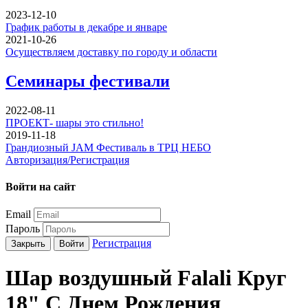
2023-12-10
График работы в декабре и январе
2021-10-26
Осуществляем доставку по городу и области
Семинары фестивали
2022-08-11
ПРОЕКТ- шары это стильно!
2019-11-18
Грандиозный JAM Фестиваль в ТРЦ НЕБО
Авторизация/Регистрация
Войти на сайт
Email
Пароль
Регистрация
Закрыть
Войти
Шар воздушный Falali Круг
18" С Днем Рождения