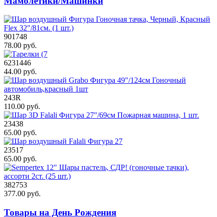
Мамолетики/Машинки
901748
78.00 руб.
6231446
44.00 руб.
243R
110.00 руб.
23438
65.00 руб.
23517
65.00 руб.
382753
377.00 руб.
Товары на День Рождения