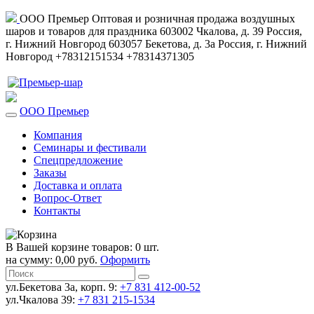
ООО Премьер
Оптовая и розничная продажа воздушных
шаров и товаров для праздника
603002
Чкалова, д. 39
Россия
,
г. Нижний Новгород
603057
Бекетова, д. 3а
Россия
,
г. Нижний
Новгород
+78312151534
+78314371305
ООО Премьер
Компания
Семинары и фестивали
Спецпредложение
Заказы
Доставка и оплата
Вопрос-Ответ
Контакты
В Вашей корзине товаров: 0 шт.
на сумму: 0,00 руб.
Оформить
ул.Бекетова 3а, корп. 9:
+7 831 412-00-52
ул.Чкалова 39:
+7 831 215-1534