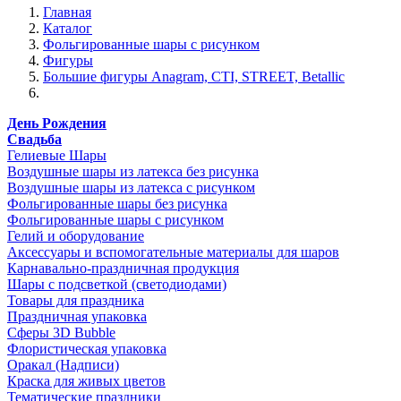
Главная
Каталог
Фольгированные шары с рисунком
Фигуры
Большие фигуры Anagram, CTI, STREET, Betallic
День Рождения
Свадьба
Гелиевые Шары
Воздушные шары из латекса без рисунка
Воздушные шары из латекса с рисунком
Фольгированные шары без рисунка
Фольгированные шары с рисунком
Гелий и оборудование
Аксессуары и вспомогательные материалы для шаров
Карнавально-праздничная продукция
Шары с подсветкой (светодиодами)
Товары для праздника
Праздничная упаковка
Сферы 3D Bubble
Флористическая упаковка
Оракал (Надписи)
Краска для живых цветов
Тематические праздники