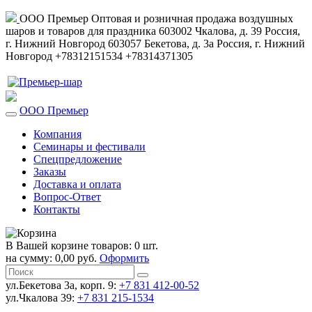
ООО Премьер
Оптовая и розничная продажа воздушных
шаров и товаров для праздника
603002
Чкалова, д. 39
Россия
,
г. Нижний Новгород
603057
Бекетова, д. 3а
Россия
,
г. Нижний
Новгород
+78312151534
+78314371305
ООО Премьер
Компания
Семинары и фестивали
Спецпредложение
Заказы
Доставка и оплата
Вопрос-Ответ
Контакты
В Вашей корзине товаров: 0 шт.
на сумму: 0,00 руб.
Оформить
ул.Бекетова 3а, корп. 9:
+7 831 412-00-52
ул.Чкалова 39:
+7 831 215-1534