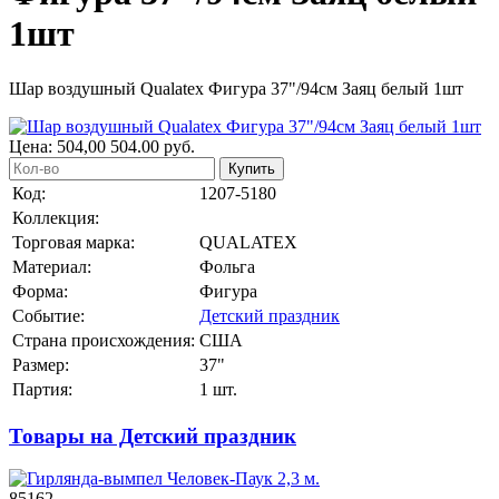
1шт
Шар воздушный Qualatex Фигура 37"/94см Заяц белый 1шт
Цена:
504,00
504.00
руб.
Купить
Код:
1207-5180
Коллекция:
Торговая марка:
QUALATEX
Материал:
Фольга
Форма:
Фигура
Событие:
Детский праздник
Страна происхождения:
США
Размер:
37"
Партия:
1 шт.
Товары на Детский праздник
85162