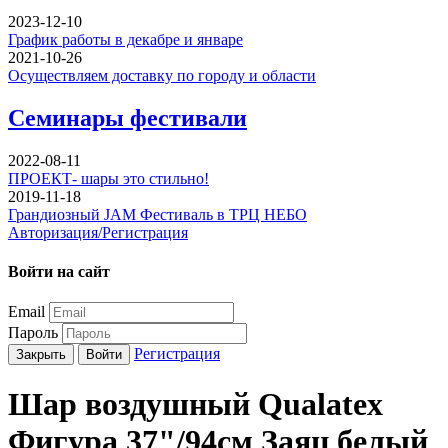
2023-12-10
График работы в декабре и январе
2021-10-26
Осуществляем доставку по городу и области
Семинары фестивали
2022-08-11
ПРОЕКТ- шары это стильно!
2019-11-18
Грандиозный JAM Фестиваль в ТРЦ НЕБО
Авторизация/Регистрация
Войти на сайт
Email
Пароль
Регистрация
Закрыть
Войти
Шар воздушный Qualatex
Фигура 37"/94см Заяц белый