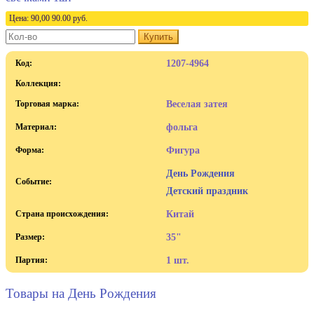
Цена:
90,00
90.00
руб.
Купить
Код:
1207-4964
Коллекция:
Торговая марка:
Веселая затея
Материал:
фольга
Форма:
Фигура
День Рождения
Событие:
Детский праздник
Страна происхождения:
Китай
Размер:
35"
Партия:
1 шт.
Товары на День Рождения