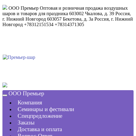
ООО Премьер
Оптовая и розничная продажа воздушных
шаров и товаров для праздника
603002
Чкалова, д. 39
Россия
,
г. Нижний Новгород
603057
Бекетова, д. 3а
Россия
,
г. Нижний
Новгород
+78312151534
+78314371305
ООО Премьер
Компания
Семинары и фестивали
Спецпредложение
Заказы
Доставка и оплата
Вопрос-Ответ