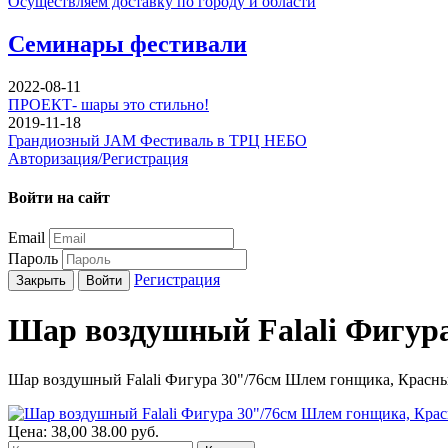
Осуществляем доставку по городу и области
Семинары фестивали
2022-08-11
ПРОЕКТ- шары это стильно!
2019-11-18
Грандиозный JAM Фестиваль в ТРЦ НЕБО
Авторизация/Регистрация
Войти на сайт
Email
Пароль
Регистрация
Закрыть
Войти
Шар воздушный Falali Фигура
Шар воздушный Falali Фигура 30"/76см Шлем гонщика, Красны
Цена:
38,00
38.00
руб.