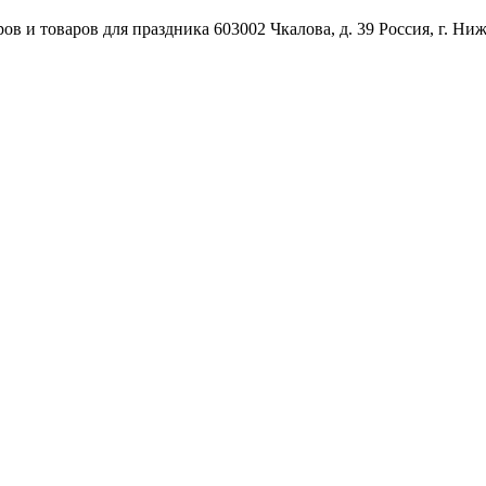
ов и товаров для праздника
603002
Чкалова, д. 39
Россия
,
г. Ни