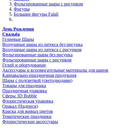
Фольгированные шары с рисунком
Фигуры
Большие фигуры Falali
День Рождения
Свадьба
Гелиевые Шары
Воздушные шары из латекса без рисунка
Воздушные шары из латекса с рисунком
Фольгированные шары без рисунка
Фольгированные шары с рисунком
Гелий и оборудование
Аксессуары и вспомогательные материалы для шаров
Карнавально-праздничная продукция
Шары с подсветкой (светодиодами)
Товары для праздника
Праздничная упаковка
Сферы 3D Bubble
Флористическая упаковка
Оракал (Надписи)
Краска для живых цветов
Тематические праздники
Флористические аксессуары