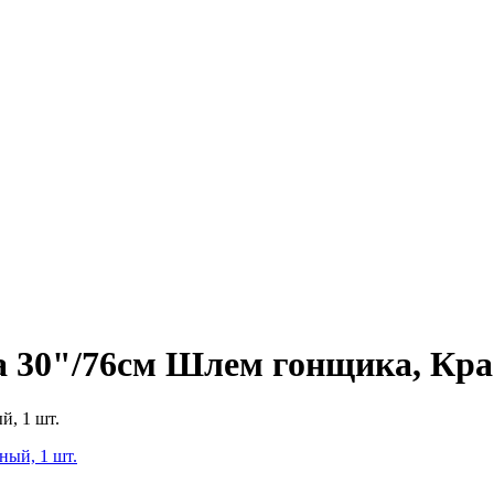
 30"/76см Шлем гонщика, Кра
й, 1 шт.