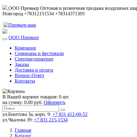
ООО Премьер
Оптовая и розничная продажа воздушных шар
Новгород
+78312151534
+78314371305
ООО Премьер
Компания
Семинары и фестивали
Спецпредложение
Заказы
Доставка и оплата
Вопрос-Ответ
Контакты
В Вашей корзине товаров: 0 шт.
на сумму: 0,00 руб.
Оформить
ул.Бекетова 3а, корп. 9:
+7 831 412-00-52
ул.Чкалова 39:
+7 831 215-1534
Главная
Каталог