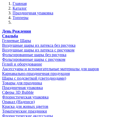
Главная
Каталог
Праздничная упаковка
Топперы
День Рождения
Свадьба
Гелиевые Шары
Воздушные шары из латекса без рисунка
Воздушные шары из латекса с рисунком
Фольгированные шары без рисунка
Фольгированные шары с рисунком
Гелий и оборудование
Аксессуары и вспомогательные материалы для шаров
Карнавально-праздничная продукция
Шары с подсветкой (светодиодами)
Товары для праздника
Праздничная упаковка
Сферы 3D Bubble
Флористическая упаковка
Оракал (Надписи)
Краска для живых цветов
Тематические праздники
Флористические аксессуары