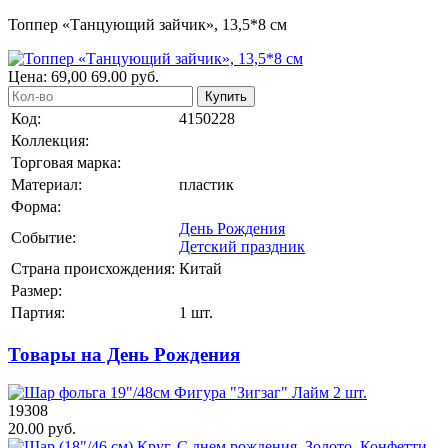
Топпер «Танцующий зайчик», 13,5*8 см
Цена:
69,00
69.00
руб.
Купить
Код:
4150228
Коллекция:
Торговая марка:
Материал:
пластик
Форма:
День Рождения
Событие:
Детский праздник
Страна происхождения:
Китай
Размер:
Партия:
1 шт.
Товары на День Рождения
19308
20.00 руб.