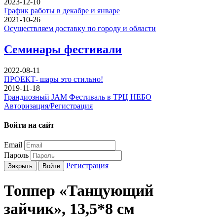
2023-12-10
График работы в декабре и январе
2021-10-26
Осуществляем доставку по городу и области
Семинары фестивали
2022-08-11
ПРОЕКТ- шары это стильно!
2019-11-18
Грандиозный JAM Фестиваль в ТРЦ НЕБО
Авторизация/Регистрация
Войти на сайт
Email
Пароль
Регистрация
Закрыть
Войти
Топпер «Танцующий
зайчик», 13,5*8 см