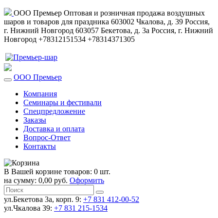
ООО Премьер
Оптовая и розничная продажа воздушных
шаров и товаров для праздника
603002
Чкалова, д. 39
Россия
,
г. Нижний Новгород
603057
Бекетова, д. 3а
Россия
,
г. Нижний
Новгород
+78312151534
+78314371305
ООО Премьер
Компания
Семинары и фестивали
Спецпредложение
Заказы
Доставка и оплата
Вопрос-Ответ
Контакты
В Вашей корзине товаров: 0 шт.
на сумму: 0,00 руб.
Оформить
ул.Бекетова 3а, корп. 9:
+7 831 412-00-52
ул.Чкалова 39:
+7 831 215-1534