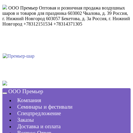
ООО Премьер
Оптовая и розничная продажа воздушных
шаров и товаров для праздника
603002
Чкалова, д. 39
Россия
,
г. Нижний Новгород
603057
Бекетова, д. 3а
Россия
,
г. Нижний
Новгород
+78312151534
+78314371305
ООО Премьер
Компания
Семинары и фестивали
Спецпредложение
Заказы
Доставка и оплата
Вопрос-Ответ