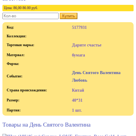
Цена:
86,00
86.00
руб.
Купить
Код:
5177931
Коллекция:
Торговая марка:
Дарите счастье
Материал:
бумага
Форма:
День Святого Валентина
Событие:
Любовь
Страна происхождения:
Китай
Размер:
40*31
Партия:
1 шт.
Товары на День Святого Валентина