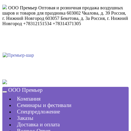
ООО Премьер
Оптовая и розничная продажа воздушных
шаров и товаров для праздника
603002
Чкалова, д. 39
Россия
,
г. Нижний Новгород
603057
Бекетова, д. 3а
Россия
,
г. Нижний
Новгород
+78312151534
+78314371305
ООО Премьер
Компания
Семинары и фестивали
Спецпредложение
Заказы
Доставка и оплата
Вопрос-Ответ