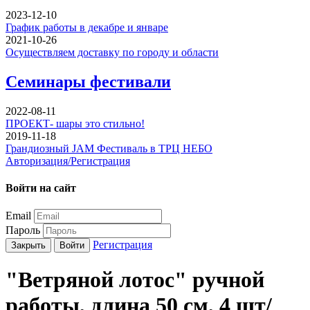
2023-12-10
График работы в декабре и январе
2021-10-26
Осуществляем доставку по городу и области
Семинары фестивали
2022-08-11
ПРОЕКТ- шары это стильно!
2019-11-18
Грандиозный JAM Фестиваль в ТРЦ НЕБО
Авторизация/Регистрация
Войти на сайт
Email
Пароль
Регистрация
Закрыть
Войти
"Ветряной лотос" ручной
работы, длина 50 см, 4 шт/