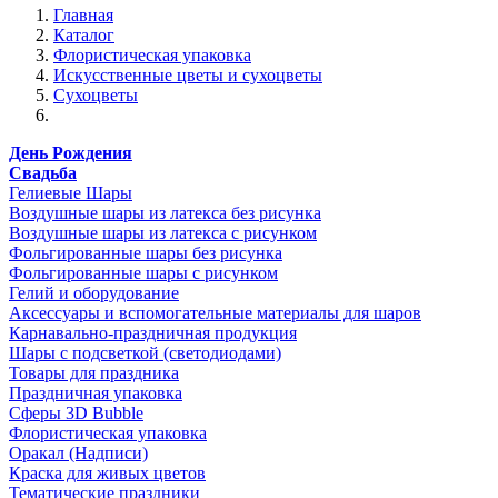
Главная
Каталог
Флористическая упаковка
Искусственные цветы и сухоцветы
Сухоцветы
День Рождения
Свадьба
Гелиевые Шары
Воздушные шары из латекса без рисунка
Воздушные шары из латекса с рисунком
Фольгированные шары без рисунка
Фольгированные шары с рисунком
Гелий и оборудование
Аксессуары и вспомогательные материалы для шаров
Карнавально-праздничная продукция
Шары с подсветкой (светодиодами)
Товары для праздника
Праздничная упаковка
Сферы 3D Bubble
Флористическая упаковка
Оракал (Надписи)
Краска для живых цветов
Тематические праздники