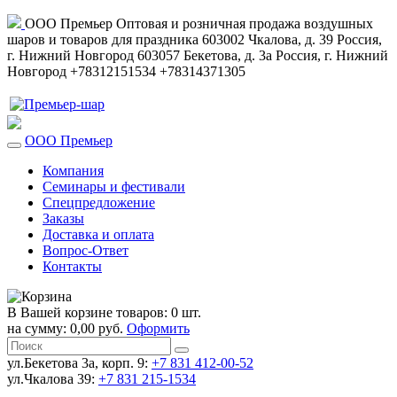
ООО Премьер
Оптовая и розничная продажа воздушных
шаров и товаров для праздника
603002
Чкалова, д. 39
Россия
,
г. Нижний Новгород
603057
Бекетова, д. 3а
Россия
,
г. Нижний
Новгород
+78312151534
+78314371305
ООО Премьер
Компания
Семинары и фестивали
Спецпредложение
Заказы
Доставка и оплата
Вопрос-Ответ
Контакты
В Вашей корзине товаров: 0 шт.
на сумму: 0,00 руб.
Оформить
ул.Бекетова 3а, корп. 9:
+7 831 412-00-52
ул.Чкалова 39:
+7 831 215-1534