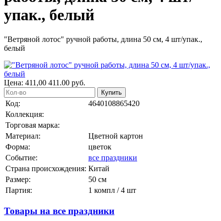
упак., белый
"Ветряной лотос" ручной работы, длина 50 см, 4 шт/упак.,
белый
Цена:
411,00
411.00
руб.
Купить
Код:
4640108865420
Коллекция:
Торговая марка:
Материал:
Цветной картон
Форма:
цветок
Событие:
все праздники
Страна происхождения:
Китай
Размер:
50 см
Партия:
1 компл / 4 шт
Товары на все праздники