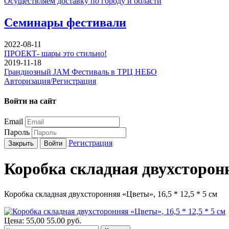
Осуществляем доставку по городу и области
Семинары фестивали
2022-08-11
ПРОЕКТ- шары это стильно!
2019-11-18
Грандиозный JAM Фестиваль в ТРЦ НЕБО
Авторизация/Регистрация
Войти на сайт
Email
Пароль
Регистрация
Закрыть
Войти
Коробка складная двухстороння
Коробка складная двухсторонняя «Цветы», 16,5 * 12,5 * 5 см
Цена:
55,00
55.00
руб.