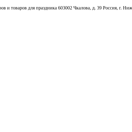
ов и товаров для праздника
603002
Чкалова, д. 39
Россия
,
г. Ни