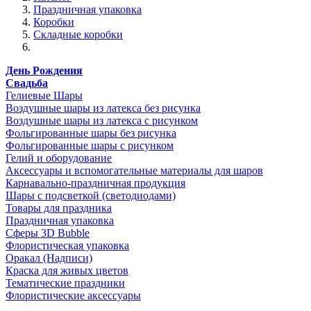
Праздничная упаковка
Коробки
Складные коробки
День Рождения
Свадьба
Гелиевые Шары
Воздушные шары из латекса без рисунка
Воздушные шары из латекса с рисунком
Фольгированные шары без рисунка
Фольгированные шары с рисунком
Гелий и оборудование
Аксессуары и вспомогательные материалы для шаров
Карнавально-праздничная продукция
Шары с подсветкой (светодиодами)
Товары для праздника
Праздничная упаковка
Сферы 3D Bubble
Флористическая упаковка
Оракал (Надписи)
Краска для живых цветов
Тематические праздники
Флористические аксессуары