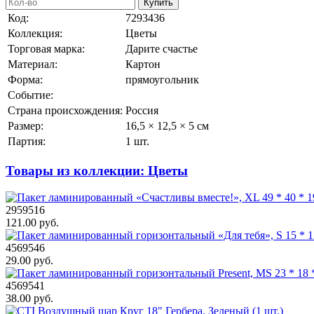
Купить
Код:
7293436
Коллекция:
Цветы
Торговая марка:
Дарите счастье
Материал:
Картон
Форма:
прямоугольник
Событие:
Страна происхождения:
Россия
Размер:
16,5 × 12,5 × 5 см
Партия:
1 шт.
Товары из коллекции: Цветы
2959516
121.00 руб.
4569546
29.00 руб.
4569541
38.00 руб.