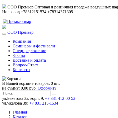
ООО Премьер
Оптовая и розничная продажа воздушных шар
Новгород
+78312151534
+78314371305
ООО Премьер
Компания
Семинары и фестивали
Спецпредложение
Заказы
Доставка и оплата
Вопрос-Ответ
Контакты
В Вашей корзине товаров: 0 шт.
на сумму: 0,00 руб.
Оформить
ул.Бекетова 3а, корп. 9:
+7 831 412-00-52
ул.Чкалова 39:
+7 831 215-1534
Главная
Каталог