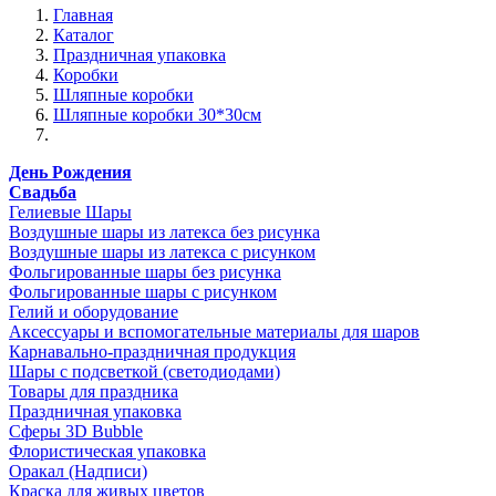
Главная
Каталог
Праздничная упаковка
Коробки
Шляпные коробки
Шляпные коробки 30*30см
День Рождения
Свадьба
Гелиевые Шары
Воздушные шары из латекса без рисунка
Воздушные шары из латекса с рисунком
Фольгированные шары без рисунка
Фольгированные шары с рисунком
Гелий и оборудование
Аксессуары и вспомогательные материалы для шаров
Карнавально-праздничная продукция
Шары с подсветкой (светодиодами)
Товары для праздника
Праздничная упаковка
Сферы 3D Bubble
Флористическая упаковка
Оракал (Надписи)
Краска для живых цветов