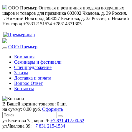
ООО Премьер
Оптовая и розничная продажа воздушных
шаров и товаров для праздника
603002
Чкалова, д. 39
Россия
,
г. Нижний Новгород
603057
Бекетова, д. 3а
Россия
,
г. Нижний
Новгород
+78312151534
+78314371305
ООО Премьер
Компания
Семинары и фестивали
Спецпредложение
Заказы
Доставка и оплата
Вопрос-Ответ
Контакты
В Вашей корзине товаров: 0 шт.
на сумму: 0,00 руб.
Оформить
ул.Бекетова 3а, корп. 9:
+7 831 412-00-52
ул.Чкалова 39:
+7 831 215-1534