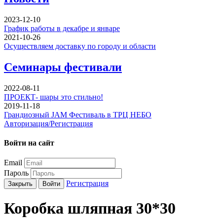
2023-12-10
График работы в декабре и январе
2021-10-26
Осуществляем доставку по городу и области
Семинары фестивали
2022-08-11
ПРОЕКТ- шары это стильно!
2019-11-18
Грандиозный JAM Фестиваль в ТРЦ НЕБО
Авторизация/Регистрация
Войти на сайт
Email
Пароль
Регистрация
Закрыть
Войти
Коробка шляпная 30*30