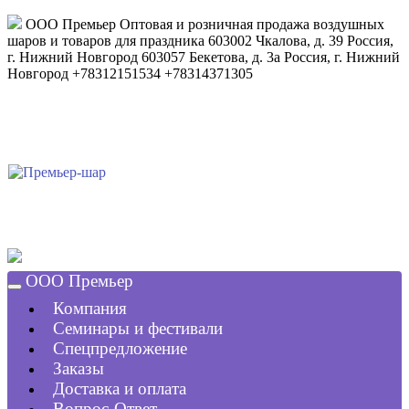
ООО Премьер
Оптовая и розничная продажа воздушных
шаров и товаров для праздника
603002
Чкалова, д. 39
Россия
,
г. Нижний Новгород
603057
Бекетова, д. 3а
Россия
,
г. Нижний
Новгород
+78312151534
+78314371305
ООО Премьер
Компания
Семинары и фестивали
Спецпредложение
Заказы
Доставка и оплата
Вопрос-Ответ