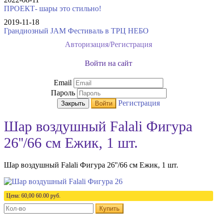
ПРОЕКТ- шары это стильно!
2019-11-18
Грандиозный JAM Фестиваль в ТРЦ НЕБО
Авторизация/Регистрация
Войти на сайт
Email
Пароль
Регистрация
Закрыть
Войти
Шар воздушный Falali Фигура
26''/66 см Ежик, 1 шт.
Шар воздушный Falali Фигура 26''/66 см Ежик, 1 шт.
Цена:
60,00
60.00
руб.
Купить