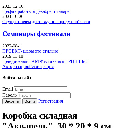
2023-12-10
График работы в декабре и январе
2021-10-26
Осуществляем доставку по городу и области
Семинары фестивали
2022-08-11
ПРОЕКТ- шары это стильно!
2019-11-18
Грандиозный JAM Фестиваль в ТРЦ НЕБО
Авторизация/Регистрация
Войти на сайт
Email
Пароль
Регистрация
Закрыть
Войти
Коробка складная
"Акварель", 30 * 20 * 9 см.