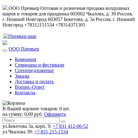
ООО Премьер
Оптовая и розничная продажа воздушных
шаров и товаров для праздника
603002
Чкалова, д. 39
Россия
,
г. Нижний Новгород
603057
Бекетова, д. 3а
Россия
,
г. Нижний
Новгород
+78312151534
+78314371305
ООО Премьер
Компания
Семинары и фестивали
Спецпредложение
Заказы
Доставка и оплата
Вопрос-Ответ
Контакты
В Вашей корзине товаров: 0 шт.
на сумму: 0,00 руб.
Оформить
ул.Бекетова 3а, корп. 9:
+7 831 412-00-52
ул.Чкалова 39:
+7 831 215-1534