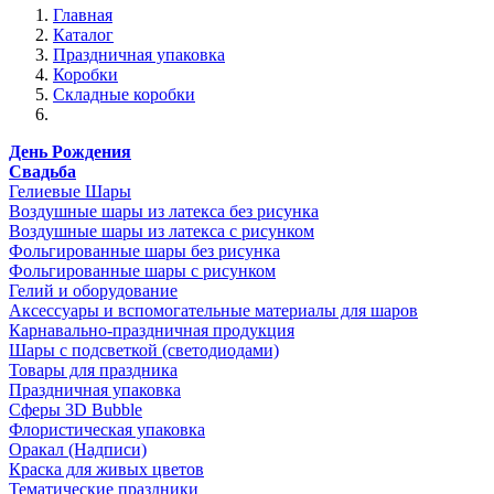
Главная
Каталог
Праздничная упаковка
Коробки
Складные коробки
День Рождения
Свадьба
Гелиевые Шары
Воздушные шары из латекса без рисунка
Воздушные шары из латекса с рисунком
Фольгированные шары без рисунка
Фольгированные шары с рисунком
Гелий и оборудование
Аксессуары и вспомогательные материалы для шаров
Карнавально-праздничная продукция
Шары с подсветкой (светодиодами)
Товары для праздника
Праздничная упаковка
Сферы 3D Bubble
Флористическая упаковка
Оракал (Надписи)
Краска для живых цветов
Тематические праздники