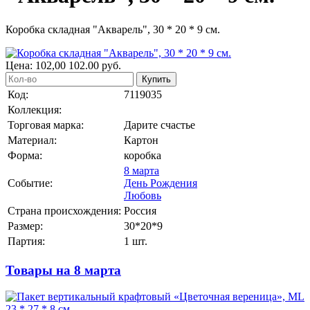
Коробка складная "Акварель", 30 * 20 * 9 см.
Цена:
102,00
102.00
руб.
Купить
Код:
7119035
Коллекция:
Торговая марка:
Дарите счастье
Материал:
Картон
Форма:
коробка
8 марта
Событие:
День Рождения
Любовь
Страна происхождения:
Россия
Размер:
30*20*9
Партия:
1 шт.
Товары на 8 марта