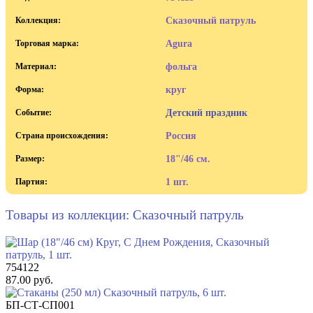
Коллекция:
Сказочный патруль
Торговая марка:
Agura
Материал:
фольга
Форма:
круг
Событие:
Детский праздник
Страна происхождения:
Россия
Размер:
18"/46 см.
Партия:
1 шт.
Товары из коллекции: Сказочный патруль
754122
87.00 руб.
БП-CТ-СП001