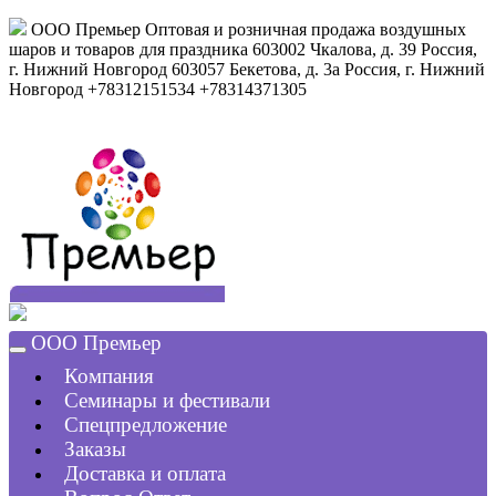
ООО Премьер
Оптовая и розничная продажа воздушных
шаров и товаров для праздника
603002
Чкалова, д. 39
Россия
,
г. Нижний Новгород
603057
Бекетова, д. 3а
Россия
,
г. Нижний
Новгород
+78312151534
+78314371305
ООО Премьер
Компания
Семинары и фестивали
Спецпредложение
Заказы
Доставка и оплата