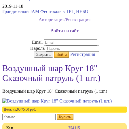
2019-11-18
Грандиозный JAM Фестиваль в ТРЦ НЕБО
Авторизация/Регистрация
Войти на сайт
Email
Пароль
Регистрация
Закрыть
Войти
Воздушный шар Круг 18"
Сказочный патруль (1 шт.)
Воздушный шар Круг 18" Сказочный патруль (1 шт.)
Цена:
75,00
75.00
руб.
Купить
Код:
754115