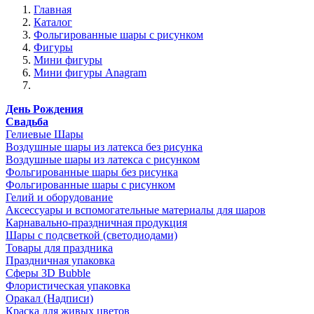
Главная
Каталог
Фольгированные шары с рисунком
Фигуры
Мини фигуры
Мини фигуры Anagram
День Рождения
Свадьба
Гелиевые Шары
Воздушные шары из латекса без рисунка
Воздушные шары из латекса с рисунком
Фольгированные шары без рисунка
Фольгированные шары с рисунком
Гелий и оборудование
Аксессуары и вспомогательные материалы для шаров
Карнавально-праздничная продукция
Шары с подсветкой (светодиодами)
Товары для праздника
Праздничная упаковка
Сферы 3D Bubble
Флористическая упаковка
Оракал (Надписи)
Краска для живых цветов