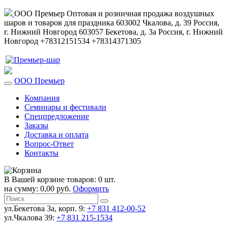
ООО Премьер
Оптовая и розничная продажа воздушных
шаров и товаров для праздника
603002
Чкалова, д. 39
Россия
,
г. Нижний Новгород
603057
Бекетова, д. 3а
Россия
,
г. Нижний
Новгород
+78312151534
+78314371305
ООО Премьер
Компания
Семинары и фестивали
Спецпредложение
Заказы
Доставка и оплата
Вопрос-Ответ
Контакты
В Вашей корзине товаров: 0 шт.
на сумму: 0,00 руб.
Оформить
ул.Бекетова 3а, корп. 9:
+7 831 412-00-52
ул.Чкалова 39:
+7 831 215-1534