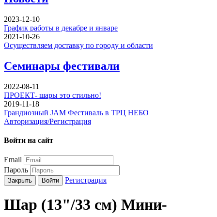
2023-12-10
График работы в декабре и январе
2021-10-26
Осуществляем доставку по городу и области
Семинары фестивали
2022-08-11
ПРОЕКТ- шары это стильно!
2019-11-18
Грандиозный JAM Фестиваль в ТРЦ НЕБО
Авторизация/Регистрация
Войти на сайт
Email
Пароль
Регистрация
Закрыть
Войти
Шар (13"/33 см) Мини-