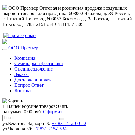
ООО Премьер
Оптовая и розничная продажа воздушных
шаров и товаров для праздника
603002
Чкалова, д. 39
Россия
,
г. Нижний Новгород
603057
Бекетова, д. 3а
Россия
,
г. Нижний
Новгород
+78312151534
+78314371305
ООО Премьер
Компания
Семинары и фестивали
Спецпредложение
Заказы
Доставка и оплата
Вопрос-Ответ
Контакты
В Вашей корзине товаров: 0 шт.
на сумму: 0,00 руб.
Оформить
ул.Бекетова 3а, корп. 9:
+7 831 412-00-52
ул.Чкалова 39:
+7 831 215-1534