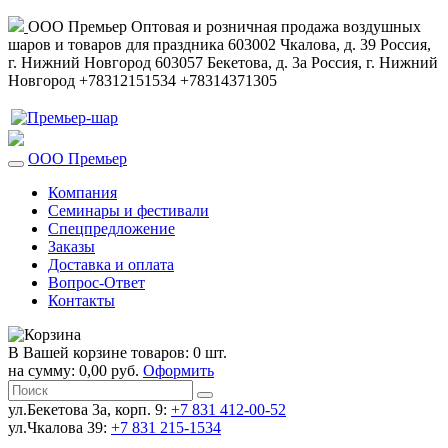
ООО Премьер
Оптовая и розничная продажа воздушных
шаров и товаров для праздника
603002
Чкалова, д. 39
Россия
,
г. Нижний Новгород
603057
Бекетова, д. 3а
Россия
,
г. Нижний
Новгород
+78312151534
+78314371305
ООО Премьер
Компания
Семинары и фестивали
Спецпредложение
Заказы
Доставка и оплата
Вопрос-Ответ
Контакты
В Вашей корзине товаров: 0 шт.
на сумму: 0,00 руб.
Оформить
ул.Бекетова 3а, корп. 9:
+7 831 412-00-52
ул.Чкалова 39:
+7 831 215-1534