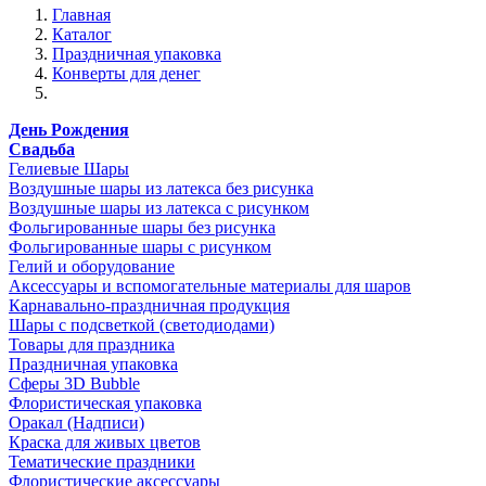
Главная
Каталог
Праздничная упаковка
Конверты для денег
День Рождения
Свадьба
Гелиевые Шары
Воздушные шары из латекса без рисунка
Воздушные шары из латекса с рисунком
Фольгированные шары без рисунка
Фольгированные шары с рисунком
Гелий и оборудование
Аксессуары и вспомогательные материалы для шаров
Карнавально-праздничная продукция
Шары с подсветкой (светодиодами)
Товары для праздника
Праздничная упаковка
Сферы 3D Bubble
Флористическая упаковка
Оракал (Надписи)
Краска для живых цветов
Тематические праздники
Флористические аксессуары