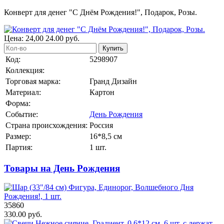
Конверт для денег "С Днём Рождения!", Подарок, Розы.
Цена:
24,00
24.00
руб.
Купить
Код:
5298907
Коллекция:
Торговая марка:
Гранд Дизайн
Материал:
Картон
Форма:
Событие:
День Рождения
Страна происхождения:
Россия
Размер:
16*8,5 см
Партия:
1 шт.
Товары на День Рождения
35860
330.00 руб.