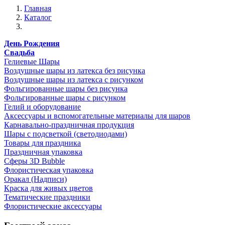
Главная
Каталог
День Рождения
Свадьба
Гелиевые Шары
Воздушные шары из латекса без рисунка
Воздушные шары из латекса с рисунком
Фольгированные шары без рисунка
Фольгированные шары с рисунком
Гелий и оборудование
Аксессуары и вспомогательные материалы для шаров
Карнавально-праздничная продукция
Шары с подсветкой (светодиодами)
Товары для праздника
Праздничная упаковка
Сферы 3D Bubble
Флористическая упаковка
Оракал (Надписи)
Краска для живых цветов
Тематические праздники
Флористические аксессуары