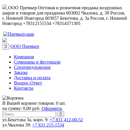
ООО Премьер
Оптовая и розничная продажа воздушных
шаров и товаров для праздника
603002
Чкалова, д. 39
Россия
,
г. Нижний Новгород
603057
Бекетова, д. 3а
Россия
,
г. Нижний
Новгород
+78312151534
+78314371305
ООО Премьер
Компания
Семинары и фестивали
Спецпредложение
Заказы
Доставка и оплата
Вопрос-Ответ
Контакты
В Вашей корзине товаров: 0 шт.
на сумму: 0,00 руб.
Оформить
ул.Бекетова 3а, корп. 9:
+7 831 412-00-52
ул.Чкалова 39:
+7 831 215-1534