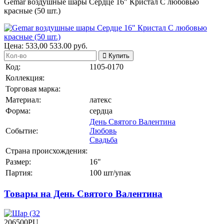
Gemar воздушные шары Сердце 16" Кристал С любовью
красные (50 шт.)
Цена:
533,00
533.00
руб.
Купить
Код:
1105-0170
Коллекция:
Торговая марка:
Материал:
латекс
Форма:
сердца
День Святого Валентина
Событие:
Любовь
Свадьба
Страна происхождения:
Размер:
16"
Партия:
100 шт/упак
Товары на День Святого Валентина
206500PU