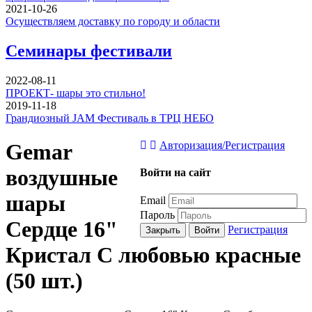
2021-10-26
Осуществляем доставку по городу и области
Семинары фестивали
2022-08-11
ПРОЕКТ- шары это стильно!
2019-11-18
Грандиозный JAM Фестиваль в ТРЦ НЕБО
Gemar
Авторизация/Регистрация
воздушные
Войти на сайт
шары
Email
Пароль
Сердце 16"
Регистрация
Закрыть
Войти
Кристал С любовью красные
(50 шт.)