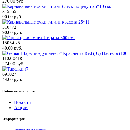
276.00 руб.
315565
90.00 руб.
310472
90.00 руб.
1505-025
40.00 руб.
1102-0418
274.00 руб.
691027
44.00 руб.
События и новости
Новости
Акции
Информация