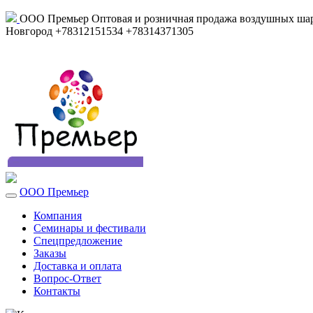
ООО Премьер
Оптовая и розничная продажа воздушных шар
Новгород
+78312151534
+78314371305
ООО Премьер
Компания
Семинары и фестивали
Спецпредложение
Заказы
Доставка и оплата
Вопрос-Ответ
Контакты