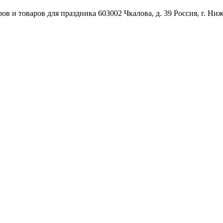
ов и товаров для праздника
603002
Чкалова, д. 39
Россия
,
г. Ни