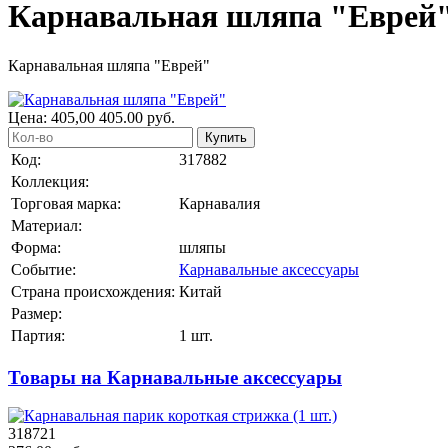
Карнавальная шляпа "Еврей
Карнавальная шляпа "Еврей"
Цена:
405,00
405.00
руб.
Купить
Код:
317882
Коллекция:
Торговая марка:
Карнавалия
Материал:
Форма:
шляпы
Событие:
Карнавальные аксессуары
Страна происхождения:
Китай
Размер:
Партия:
1 шт.
Товары на Карнавальные аксессуары
318721