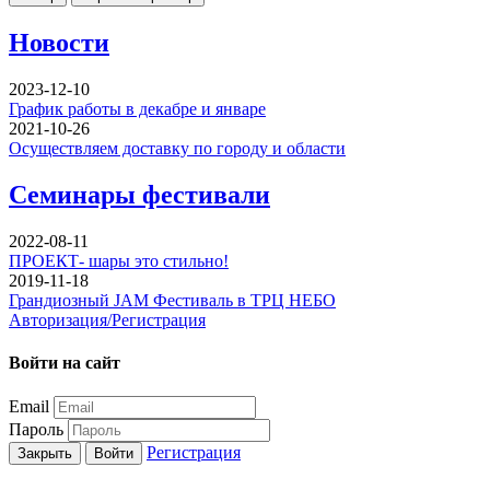
Новости
2023-12-10
График работы в декабре и январе
2021-10-26
Осуществляем доставку по городу и области
Семинары фестивали
2022-08-11
ПРОЕКТ- шары это стильно!
2019-11-18
Грандиозный JAM Фестиваль в ТРЦ НЕБО
Авторизация/Регистрация
Войти на сайт
Email
Пароль
Регистрация
Закрыть
Войти