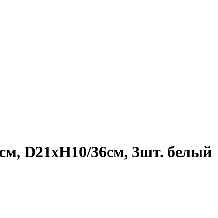
см, D21xH10/36см, 3шт. белый