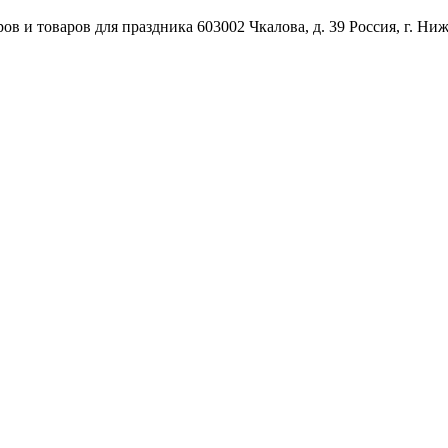
ов и товаров для праздника
603002
Чкалова, д. 39
Россия
,
г. Ни