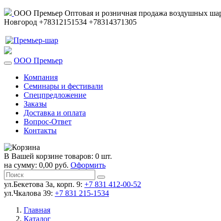
ООО Премьер
Оптовая и розничная продажа воздушных шар
Новгород
+78312151534
+78314371305
ООО Премьер
Компания
Семинары и фестивали
Спецпредложение
Заказы
Доставка и оплата
Вопрос-Ответ
Контакты
В Вашей корзине товаров: 0 шт.
на сумму: 0,00 руб.
Оформить
ул.Бекетова 3а, корп. 9:
+7 831 412-00-52
ул.Чкалова 39:
+7 831 215-1534
Главная
Каталог