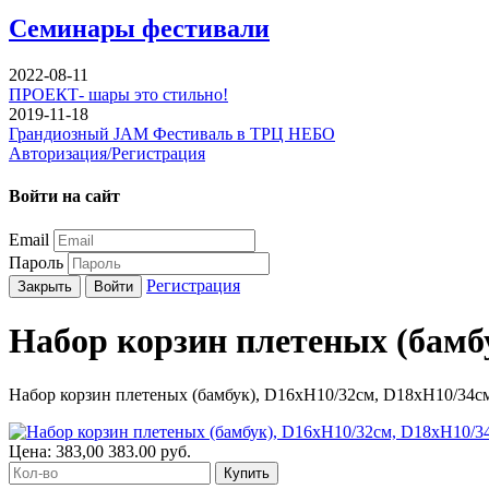
Семинары фестивали
2022-08-11
ПРОЕКТ- шары это стильно!
2019-11-18
Грандиозный JAM Фестиваль в ТРЦ НЕБО
Авторизация/Регистрация
Войти на сайт
Email
Пароль
Регистрация
Закрыть
Войти
Набор корзин плетеных (бамб
Набор корзин плетеных (бамбук), D16xH10/32см, D18xH10/34с
Цена:
383,00
383.00
руб.
Купить