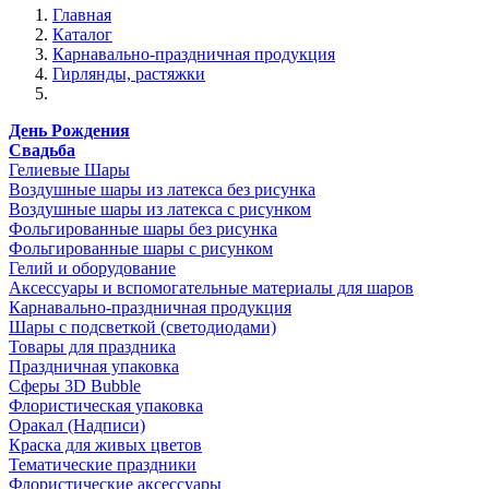
Главная
Каталог
Карнавально-праздничная продукция
Гирлянды, растяжки
День Рождения
Свадьба
Гелиевые Шары
Воздушные шары из латекса без рисунка
Воздушные шары из латекса с рисунком
Фольгированные шары без рисунка
Фольгированные шары с рисунком
Гелий и оборудование
Аксессуары и вспомогательные материалы для шаров
Карнавально-праздничная продукция
Шары с подсветкой (светодиодами)
Товары для праздника
Праздничная упаковка
Сферы 3D Bubble
Флористическая упаковка
Оракал (Надписи)
Краска для живых цветов
Тематические праздники
Флористические аксессуары