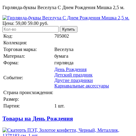
Гирлянда-буквы Веселуха С Днем Рождения Мишка 2,5 м.
Цена:
59,00
59.00
руб.
Купить
Код:
705002
Коллекция:
Торговая марка:
Веселуха
Материал:
бумага
Форма:
гирлянда
День Рождения
Детский праздник
Событие:
Другие праздники
Карнавальные аксессуары
Страна происхождения:
Размер:
Партия:
1 шт.
Товары на День Рождения