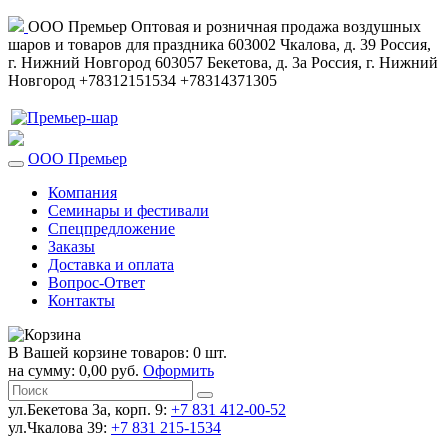
ООО Премьер
Оптовая и розничная продажа воздушных
шаров и товаров для праздника
603002
Чкалова, д. 39
Россия
,
г. Нижний Новгород
603057
Бекетова, д. 3а
Россия
,
г. Нижний
Новгород
+78312151534
+78314371305
ООО Премьер
Компания
Семинары и фестивали
Спецпредложение
Заказы
Доставка и оплата
Вопрос-Ответ
Контакты
В Вашей корзине товаров: 0 шт.
на сумму: 0,00 руб.
Оформить
ул.Бекетова 3а, корп. 9:
+7 831 412-00-52
ул.Чкалова 39:
+7 831 215-1534