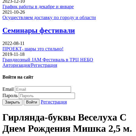
2023-12-10
График работы в декабре и январе
2021-10-26
Осуществляем доставку по городу и области
Семинары фестивали
2022-08-11
ПРОЕКТ- шары это стильно!
2019-11-18
Грандиозный JAM Фестиваль в ТРЦ НЕБО
Авторизация/Регистрация
Войти на сайт
Email
Пароль
Регистрация
Закрыть
Войти
Гирлянда-буквы Веселуха С
Днем Рождения Мишка 2,5 м.