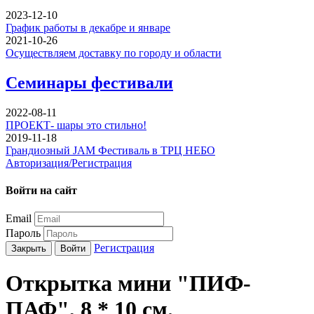
2023-12-10
График работы в декабре и январе
2021-10-26
Осуществляем доставку по городу и области
Семинары фестивали
2022-08-11
ПРОЕКТ- шары это стильно!
2019-11-18
Грандиозный JAM Фестиваль в ТРЦ НЕБО
Авторизация/Регистрация
Войти на сайт
Email
Пароль
Регистрация
Закрыть
Войти
Открытка мини "ПИФ-
ПАФ", 8 * 10 см.