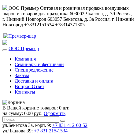
ООО Премьер
Оптовая и розничная продажа воздушных
шаров и товаров для праздника
603002
Чкалова, д. 39
Россия
,
г. Нижний Новгород
603057
Бекетова, д. 3а
Россия
,
г. Нижний
Новгород
+78312151534
+78314371305
ООО Премьер
Компания
Семинары и фестивали
Спецпредложение
Заказы
Доставка и оплата
Вопрос-Ответ
Контакты
В Вашей корзине товаров: 0 шт.
на сумму: 0,00 руб.
Оформить
ул.Бекетова 3а, корп. 9:
+7 831 412-00-52
ул.Чкалова 39:
+7 831 215-1534