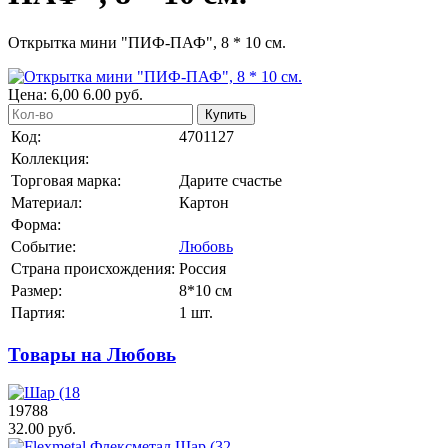
Открытка мини "ПИФ-ПАФ", 8 * 10 см.
Цена:
6,00
6.00
руб.
Купить
Код:
4701127
Коллекция:
Торговая марка:
Дарите счастье
Материал:
Картон
Форма:
Событие:
Любовь
Страна происхождения:
Россия
Размер:
8*10 см
Партия:
1 шт.
Товары на Любовь
19788
32.00 руб.