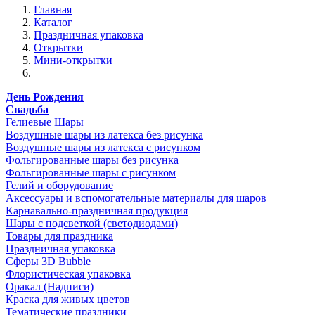
Главная
Каталог
Праздничная упаковка
Открытки
Мини-открытки
День Рождения
Свадьба
Гелиевые Шары
Воздушные шары из латекса без рисунка
Воздушные шары из латекса с рисунком
Фольгированные шары без рисунка
Фольгированные шары с рисунком
Гелий и оборудование
Аксессуары и вспомогательные материалы для шаров
Карнавально-праздничная продукция
Шары с подсветкой (светодиодами)
Товары для праздника
Праздничная упаковка
Сферы 3D Bubble
Флористическая упаковка
Оракал (Надписи)
Краска для живых цветов
Тематические праздники