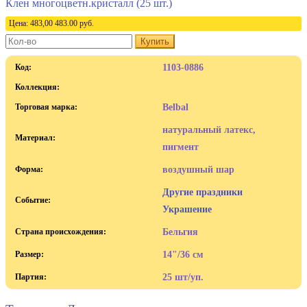
Цена:
483,00
483.00
руб.
Купить
Код:
1103-0886
Коллекция:
Торговая марка:
Belbal
натуральный латекс,
Материал:
пигмент
Форма:
воздушный шар
Другие праздники
Событие:
Украшение
Страна происхождения:
Бельгия
Размер:
14"/36 см
Партия:
25 шт/уп.