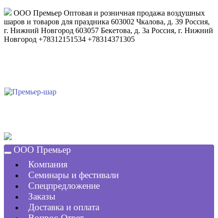
ООО Премьер
Оптовая и розничная продажа воздушных
шаров и товаров для праздника
603002
Чкалова, д. 39
Россия
,
г. Нижний Новгород
603057
Бекетова, д. 3а
Россия
,
г. Нижний
Новгород
+78312151534
+78314371305
ООО Премьер
Компания
Семинары и фестивали
Спецпредложение
Заказы
Доставка и оплата
Вопрос-Ответ