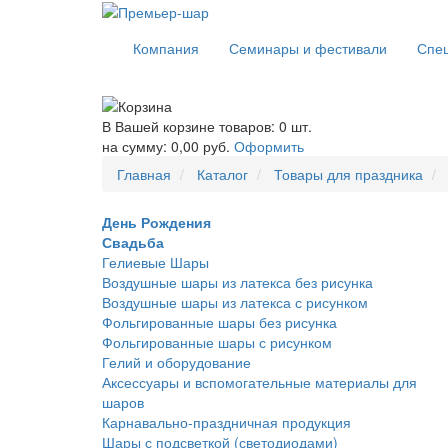
Компания
Семинары и фестивали
Спе
В Вашей корзине товаров: 0 шт.
на сумму: 0,00 руб.
Оформить
Главная
Каталог
Товары для праздника
День Рождения
Свадьба
Гелиевые Шары
Воздушные шары из латекса без рисунка
Воздушные шары из латекса с рисунком
Фольгированные шары без рисунка
Фольгированные шары с рисунком
Гелий и оборудование
Аксессуары и вспомогательные материалы для
шаров
Карнавально-праздничная продукция
Шары с подсветкой (светодиодами)