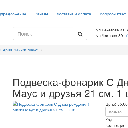
цпредложение
Заказы
Доставка и оплата
Вопрос-Ответ
ул.Бекетова 3а, 
ул.Чкалова 39:
+
Серия "Микки Маус"
Подвеска-фонарик С Дн
Маус и друзья 21 см. 1 
Цена:
55,00
Код:
Коллекция: