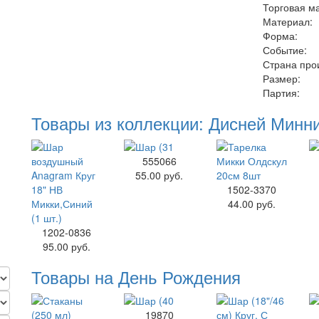
Торговая м
Материал:
Форма:
Событие:
Страна про
Размер:
Партия:
Товары из коллекции: Дисней Минн
555066
55.00 руб.
1502-3370
44.00 руб.
1202-0836
95.00 руб.
Товары на День Рождения
19870