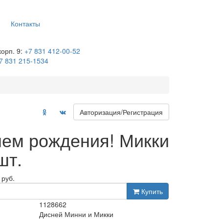
Контакты
корп. 9:
+7 831 412-00-52
7 831 215-1534
Авторизация/Регистрация
ем рождения! Микки
шт.
руб.
Купить
1128662
Дисней Минни и Микки