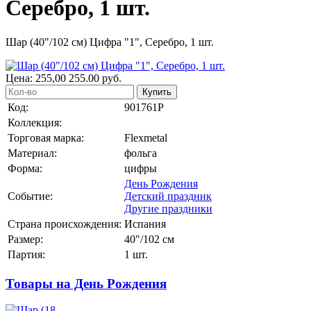
Серебро, 1 шт.
Шар (40"/102 см) Цифра "1", Серебро, 1 шт.
Цена:
255,00
255.00
руб.
Купить
Код:
901761Р
Коллекция:
Торговая марка:
Flexmetal
Материал:
фольга
Форма:
цифры
День Рождения
Событие:
Детский праздник
Другие праздники
Страна происхождения:
Испания
Размер:
40"/102 см
Партия:
1 шт.
Товары на День Рождения