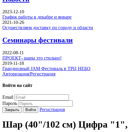
2023-12-10
График работы в декабре и январе
2021-10-26
Осуществляем доставку по городу и области
Семинары фестивали
2022-08-11
ПРОЕКТ- шары это стильно!
2019-11-18
Грандиозный JAM Фестиваль в ТРЦ НЕБО
Авторизация/Регистрация
Войти на сайт
Email
Пароль
Регистрация
Закрыть
Войти
Шар (40"/102 см) Цифра "1",