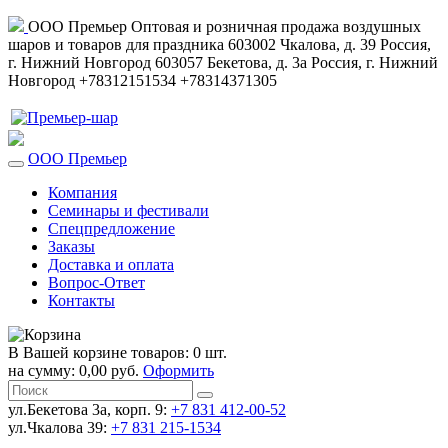
ООО Премьер
Оптовая и розничная продажа воздушных
шаров и товаров для праздника
603002
Чкалова, д. 39
Россия
,
г. Нижний Новгород
603057
Бекетова, д. 3а
Россия
,
г. Нижний
Новгород
+78312151534
+78314371305
ООО Премьер
Компания
Семинары и фестивали
Спецпредложение
Заказы
Доставка и оплата
Вопрос-Ответ
Контакты
В Вашей корзине товаров: 0 шт.
на сумму: 0,00 руб.
Оформить
ул.Бекетова 3а, корп. 9:
+7 831 412-00-52
ул.Чкалова 39:
+7 831 215-1534