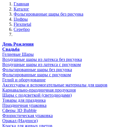
Главная
Каталог
Фольгированные шары без рисунка
Цифры
Flexmetal
Серебро
День Рождения
Свадьба
Гелиевые Шары
Воздушные шары из латекса без рисунка
Воздушные шары из латекса с рисунком
Фольгированные шары без рисунка
Фольгированные шары с рисунком
Гелий и оборудование
Аксессуары и вспомогательные материалы для шаров
Карнавально-праздничная продукция
Шары с подсветкой (светодиодами)
Товары для праздника
Праздничная упаковка
Сферы 3D Bubble
Флористическая упаковка
Оракал (Надписи)
Краска для живых цветов