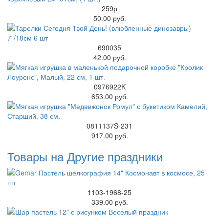
259р
50.00 руб.
690035
42.00 руб.
0976922K
653.00 руб.
0811137S-231
917.00 руб.
Товары на Другие праздники
1103-1968-25
339.00 руб.