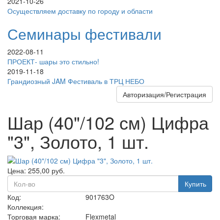
2021-10-26
Осуществляем доставку по городу и области
Семинары фестивали
2022-08-11
ПРОЕКТ- шары это стильно!
2019-11-18
Грандиозный JAM Фестиваль в ТРЦ НЕБО
Авторизация/Регистрация
Шар (40"/102 см) Цифра
"3", Золото, 1 шт.
Цена:
255,00
руб.
Купить
Код:
901763O
Коллекция:
Торговая марка:
Flexmetal