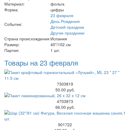
Материал:
фольга
Форма:
цифры
23 февраля
День Рождения
Событие:
Детский праздник
Другие праздники
Страна происхождения:
Испания
Размер:
40"/102 см
Партия:
1 шт.
Товары на 23 февраля
7303819
50.00 руб.
4703873
66.00 руб.
901722