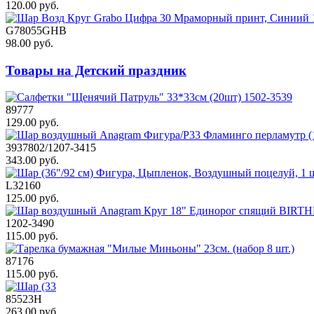
120.00 руб.
G78055GHB
98.00 руб.
Товары на Детский праздник
89777
129.00 руб.
3937802/1207-3415
343.00 руб.
L32160
125.00 руб.
1202-3490
115.00 руб.
87176
115.00 руб.
85523Н
263.00 руб.