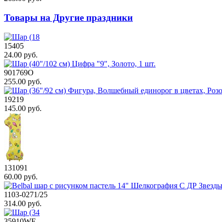
Товары на Другие праздники
15405
24.00 руб.
901769O
255.00 руб.
19219
145.00 руб.
131091
60.00 руб.
1103-0271/25
314.00 руб.
35910WE