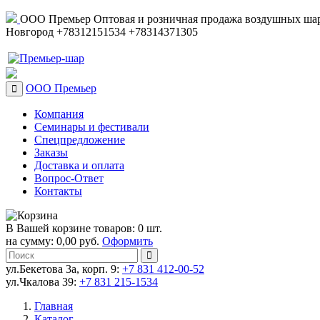
ООО Премьер
Оптовая и розничная продажа воздушных шар
Новгород
+78312151534
+78314371305
ООО Премьер
Компания
Семинары и фестивали
Спецпредложение
Заказы
Доставка и оплата
Вопрос-Ответ
Контакты
В Вашей корзине товаров: 0 шт.
на сумму: 0,00 руб.
Оформить
ул.Бекетова 3а, корп. 9:
+7 831 412-00-52
ул.Чкалова 39:
+7 831 215-1534
Главная
Каталог