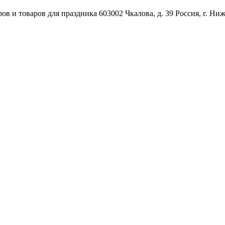
ов и товаров для праздника
603002
Чкалова, д. 39
Россия
,
г. Ни