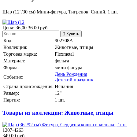
Шар (12''/30 см) Мини-фигура, Тигренок, Синий, 1 шт.
Цена:
36,00
36.00
руб.
Купить
Код:
902708A
Коллекция:
Животные, птицы
Торговая марка:
Flexmetal
Материал:
фольга
Форма:
мини фигура
День Рождения
Событие:
Детский праздник
Страна происхождения:
Испания
Размер:
12"
Партия:
1 шт.
Товары из коллекции: Животные, птицы
1207-4263
349.00 руб.