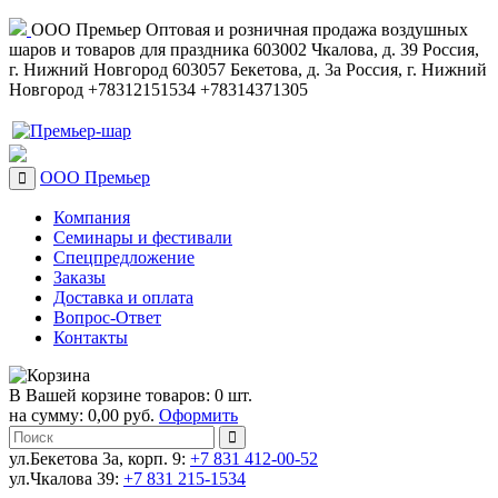
ООО Премьер
Оптовая и розничная продажа воздушных
шаров и товаров для праздника
603002
Чкалова, д. 39
Россия
,
г. Нижний Новгород
603057
Бекетова, д. 3а
Россия
,
г. Нижний
Новгород
+78312151534
+78314371305
ООО Премьер
Компания
Семинары и фестивали
Спецпредложение
Заказы
Доставка и оплата
Вопрос-Ответ
Контакты
В Вашей корзине товаров: 0 шт.
на сумму: 0,00 руб.
Оформить
ул.Бекетова 3а, корп. 9:
+7 831 412-00-52
ул.Чкалова 39:
+7 831 215-1534