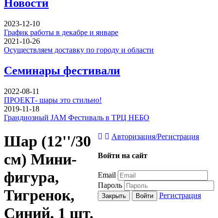
Новости
2023-12-10
График работы в декабре и январе
2021-10-26
Осуществляем доставку по городу и области
Семинары фестивали
2022-08-11
ПРОЕКТ- шары это стильно!
2019-11-18
Грандиозный JAM Фестиваль в ТРЦ НЕБО
Шар (12''/30
Авторизация/Регистрация
см) Мини-
Войти на сайт
фигура,
Email
Пароль
Тигренок,
Регистрация
Закрыть
Войти
Синий, 1 шт.