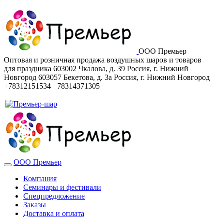
ООО Премьер
Оптовая и розничная продажа воздушных шаров и товаров
для праздника
603002
Чкалова, д. 39
Россия
,
г. Нижний
Новгород
603057
Бекетова, д. 3а
Россия
,
г. Нижний Новгород
+78312151534
+78314371305
ООО Премьер
Компания
Семинары и фестивали
Спецпредложение
Заказы
Доставка и оплата