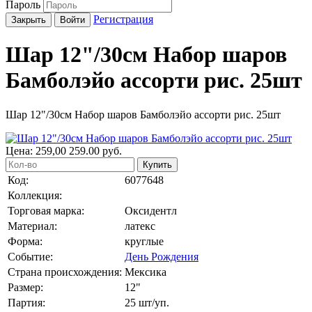
Пароль
Регистрация
Закрыть
Войти
Шар 12"/30см Набор шаров
Бамболэйо ассорти рис. 25шт
Шар 12"/30см Набор шаров Бамболэйо ассорти рис. 25шт
Цена:
259,00
259.00
руб.
Купить
Код:
6077648
Коллекция:
Торговая марка:
Оксидентл
Материал:
латекс
Форма:
круглые
Событие:
День Рождения
Страна происхождения:
Мексика
Размер:
12"
Партия:
25 шт/уп.