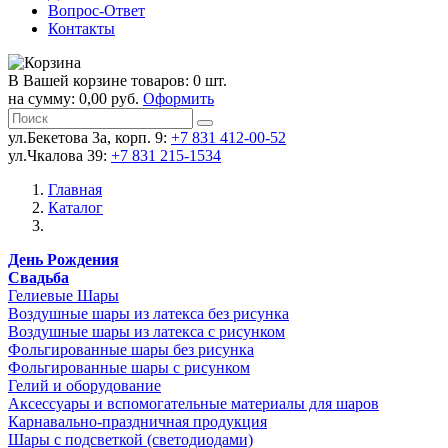
Вопрос-Ответ
Контакты
В Вашей корзине товаров: 0 шт.
на сумму: 0,00 руб.
Оформить
ул.Бекетова 3а, корп. 9:
+7 831 412-00-52
ул.Чкалова 39:
+7 831 215-1534
Главная
Каталог
День Рождения
Свадьба
Гелиевые Шары
Воздушные шары из латекса без рисунка
Воздушные шары из латекса с рисунком
Фольгированные шары без рисунка
Фольгированные шары с рисунком
Гелий и оборудование
Аксессуары и вспомогательные материалы для шаров
Карнавально-праздничная продукция
Шары с подсветкой (светодиодами)