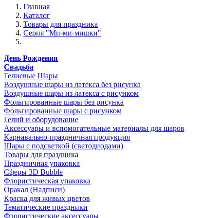
Главная
Каталог
Товары для праздника
Серия "Ми-ми-мишки"
День Рождения
Свадьба
Гелиевые Шары
Воздушные шары из латекса без рисунка
Воздушные шары из латекса с рисунком
Фольгированные шары без рисунка
Фольгированные шары с рисунком
Гелий и оборудование
Аксессуары и вспомогательные материалы для шаров
Карнавально-праздничная продукция
Шары с подсветкой (светодиодами)
Товары для праздника
Праздничная упаковка
Сферы 3D Bubble
Флористическая упаковка
Оракал (Надписи)
Краска для живых цветов
Тематические праздники
Флористические аксессуары