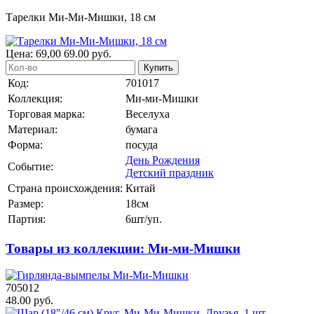
Тарелки Ми-Ми-Мишки, 18 см
Цена:
69,00
69.00
руб.
Купить
Код:
701017
Коллекция:
Ми-ми-Мишки
Торговая марка:
Веселуха
Материал:
бумага
Форма:
посуда
День Рождения
Событие:
Детский праздник
Страна происхождения:
Китай
Размер:
18см
Партия:
6шт/уп.
Товары из коллекции: Ми-ми-Мишки
705012
48.00 руб.