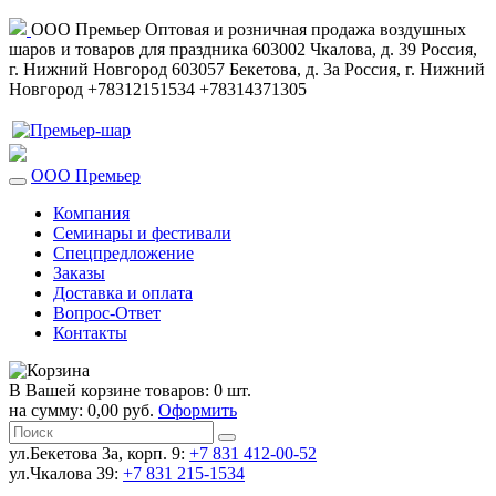
ООО Премьер
Оптовая и розничная продажа воздушных
шаров и товаров для праздника
603002
Чкалова, д. 39
Россия
,
г. Нижний Новгород
603057
Бекетова, д. 3а
Россия
,
г. Нижний
Новгород
+78312151534
+78314371305
ООО Премьер
Компания
Семинары и фестивали
Спецпредложение
Заказы
Доставка и оплата
Вопрос-Ответ
Контакты
В Вашей корзине товаров: 0 шт.
на сумму: 0,00 руб.
Оформить
ул.Бекетова 3а, корп. 9:
+7 831 412-00-52
ул.Чкалова 39:
+7 831 215-1534