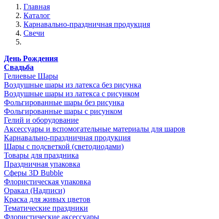
Главная
Каталог
Карнавально-праздничная продукция
Свечи
День Рождения
Свадьба
Гелиевые Шары
Воздушные шары из латекса без рисунка
Воздушные шары из латекса с рисунком
Фольгированные шары без рисунка
Фольгированные шары с рисунком
Гелий и оборудование
Аксессуары и вспомогательные материалы для шаров
Карнавально-праздничная продукция
Шары с подсветкой (светодиодами)
Товары для праздника
Праздничная упаковка
Сферы 3D Bubble
Флористическая упаковка
Оракал (Надписи)
Краска для живых цветов
Тематические праздники
Флористические аксессуары