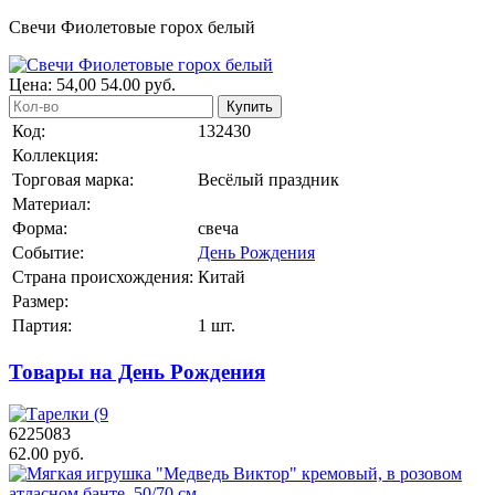
Свечи Фиолетовые горох белый
Цена:
54,00
54.00
руб.
Купить
Код:
132430
Коллекция:
Торговая марка:
Весёлый праздник
Материал:
Форма:
свеча
Событие:
День Рождения
Страна происхождения:
Китай
Размер:
Партия:
1 шт.
Товары на День Рождения
6225083
62.00 руб.