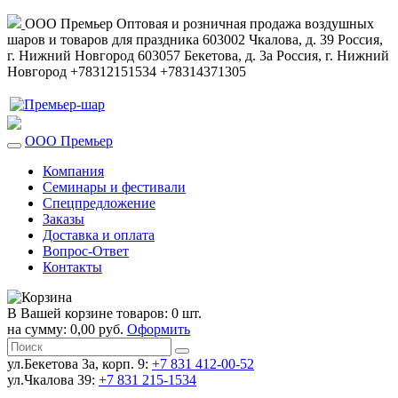
ООО Премьер
Оптовая и розничная продажа воздушных
шаров и товаров для праздника
603002
Чкалова, д. 39
Россия
,
г. Нижний Новгород
603057
Бекетова, д. 3а
Россия
,
г. Нижний
Новгород
+78312151534
+78314371305
ООО Премьер
Компания
Семинары и фестивали
Спецпредложение
Заказы
Доставка и оплата
Вопрос-Ответ
Контакты
В Вашей корзине товаров: 0 шт.
на сумму: 0,00 руб.
Оформить
ул.Бекетова 3а, корп. 9:
+7 831 412-00-52
ул.Чкалова 39:
+7 831 215-1534