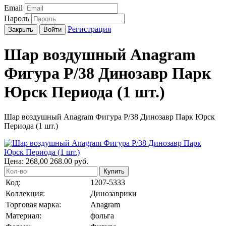
Email
Пароль
Регистрация
Закрыть
Войти
Шар воздушный Anagram
Фигура Р/38 Динозавр Парк
Юрск Периода (1 шт.)
Шар воздушный Anagram Фигура Р/38 Динозавр Парк Юрск
Периода (1 шт.)
Цена:
268,00
268.00
руб.
Купить
Код:
1207-5333
Коллекция:
Динозаврики
Торговая марка:
Anagram
Материал:
фольга