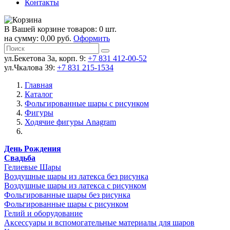
Контакты
В Вашей корзине товаров: 0 шт.
на сумму: 0,00 руб.
Оформить
ул.Бекетова 3а, корп. 9:
+7 831 412-00-52
ул.Чкалова 39:
+7 831 215-1534
Главная
Каталог
Фольгированные шары с рисунком
Фигуры
Ходячие фигуры Anagram
День Рождения
Свадьба
Гелиевые Шары
Воздушные шары из латекса без рисунка
Воздушные шары из латекса с рисунком
Фольгированные шары без рисунка
Фольгированные шары с рисунком
Гелий и оборудование
Аксессуары и вспомогательные материалы для шаров