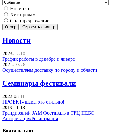
Новинка
Хит продаж
Спецпредложение
Отбор
Сбросить фильтр
Новости
2023-12-10
График работы в декабре и январе
2021-10-26
Осуществляем доставку по городу и области
Семинары фестивали
2022-08-11
ПРОЕКТ- шары это стильно!
2019-11-18
Грандиозный JAM Фестиваль в ТРЦ НЕБО
Авторизация/Регистрация
Войти на сайт