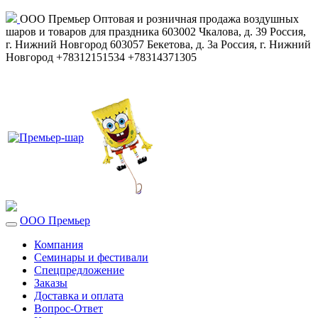
ООО Премьер
Оптовая и розничная продажа воздушных
шаров и товаров для праздника
603002
Чкалова, д. 39
Россия
,
г. Нижний Новгород
603057
Бекетова, д. 3а
Россия
,
г. Нижний
Новгород
+78312151534
+78314371305
ООО Премьер
Компания
Семинары и фестивали
Спецпредложение
Заказы
Доставка и оплата
Вопрос-Ответ