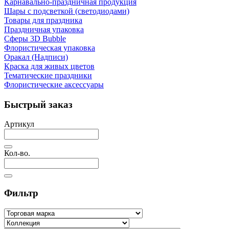
Карнавально-праздничная продукция
Шары с подсветкой (светодиодами)
Товары для праздника
Праздничная упаковка
Сферы 3D Bubble
Флористическая упаковка
Оракал (Надписи)
Краска для живых цветов
Тематические праздники
Флористические аксессуары
Быстрый заказ
Артикул
Кол-во.
Фильтр