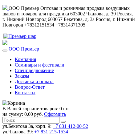
ООО Премьер
Оптовая и розничная продажа воздушных
шаров и товаров для праздника
603002
Чкалова, д. 39
Россия
,
г. Нижний Новгород
603057
Бекетова, д. 3а
Россия
,
г. Нижний
Новгород
+78312151534
+78314371305
ООО Премьер
Компания
Семинары и фестивали
Спецпредложение
Заказы
Доставка и оплата
Вопрос-Ответ
Контакты
В Вашей корзине товаров: 0 шт.
на сумму: 0,00 руб.
Оформить
ул.Бекетова 3а, корп. 9:
+7 831 412-00-52
ул.Чкалова 39:
+7 831 215-1534