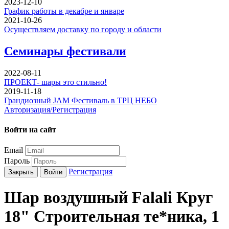
2023-12-10
График работы в декабре и январе
2021-10-26
Осуществляем доставку по городу и области
Семинары фестивали
2022-08-11
ПРОЕКТ- шары это стильно!
2019-11-18
Грандиозный JAM Фестиваль в ТРЦ НЕБО
Авторизация/Регистрация
Войти на сайт
Email
Пароль
Регистрация
Закрыть
Войти
Шар воздушный Falali Круг
18" Строительная те*ника, 1