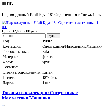
шт.
Шар воздушный Falali Круг 18" Строительная те*ника, 1 шт.
Цена:
32,00
32.00
руб.
Купить
Код:
19882
Коллекция:
Спецтехника/Мамолетики/Машинки
Торговая марка:
Falali
Материал:
фольга
Форма:
круг
Событие:
Страна происхождения:
Китай
Размер:
18"/46 см.
Партия:
1 шт.
Товары из коллекции: Спецтехника/
Мамолетики/Машинки