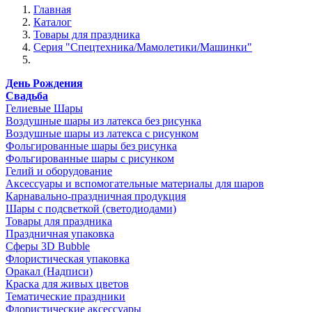
Главная
Каталог
Товары для праздника
Серия "Спецтехника/Мамолетики/Машинки"
День Рождения
Свадьба
Гелиевые Шары
Воздушные шары из латекса без рисунка
Воздушные шары из латекса с рисунком
Фольгированные шары без рисунка
Фольгированные шары с рисунком
Гелий и оборудование
Аксессуары и вспомогательные материалы для шаров
Карнавально-праздничная продукция
Шары с подсветкой (светодиодами)
Товары для праздника
Праздничная упаковка
Сферы 3D Bubble
Флористическая упаковка
Оракал (Надписи)
Краска для живых цветов
Тематические праздники
Флористические аксессуары