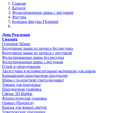
Главная
Каталог
Фольгированные шары с рисунком
Фигуры
Большие фигуры Flexmetal
День Рождения
Свадьба
Гелиевые Шары
Воздушные шары из латекса без рисунка
Воздушные шары из латекса с рисунком
Фольгированные шары без рисунка
Фольгированные шары с рисунком
Гелий и оборудование
Аксессуары и вспомогательные материалы для шаров
Карнавально-праздничная продукция
Шары с подсветкой (светодиодами)
Товары для праздника
Праздничная упаковка
Сферы 3D Bubble
Флористическая упаковка
Оракал (Надписи)
Краска для живых цветов
Тематические праздники