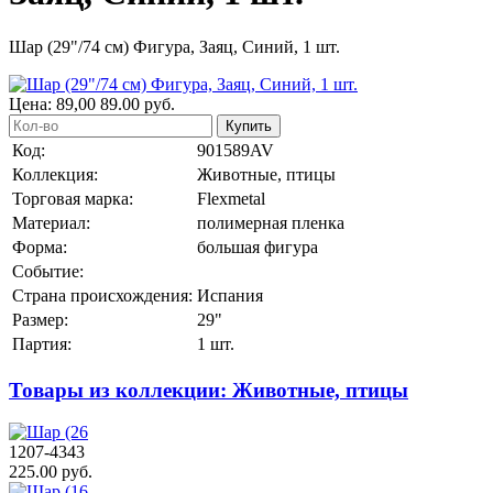
Шар (29"/74 см) Фигура, Заяц, Синий, 1 шт.
Цена:
89,00
89.00
руб.
Купить
Код:
901589AV
Коллекция:
Животные, птицы
Торговая марка:
Flexmetal
Материал:
полимерная пленка
Форма:
большая фигура
Событие:
Страна происхождения:
Испания
Размер:
29"
Партия:
1 шт.
Товары из коллекции: Животные, птицы
1207-4343
225.00 руб.