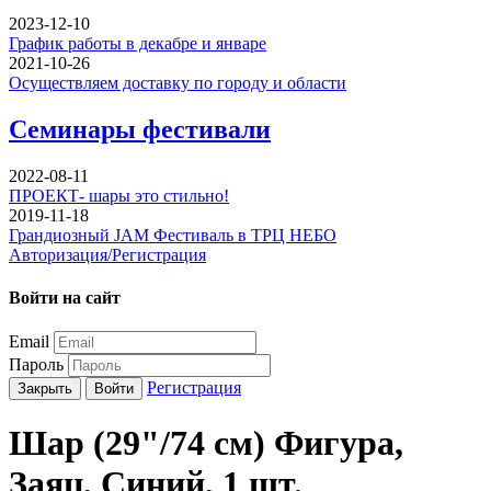
2023-12-10
График работы в декабре и январе
2021-10-26
Осуществляем доставку по городу и области
Семинары фестивали
2022-08-11
ПРОЕКТ- шары это стильно!
2019-11-18
Грандиозный JAM Фестиваль в ТРЦ НЕБО
Авторизация/Регистрация
Войти на сайт
Email
Пароль
Регистрация
Закрыть
Войти
Шар (29"/74 см) Фигура,
Заяц, Синий, 1 шт.