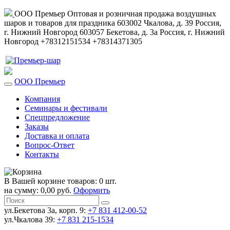
ООО Премьер
Оптовая и розничная продажа воздушных
шаров и товаров для праздника
603002
Чкалова, д. 39
Россия
,
г. Нижний Новгород
603057
Бекетова, д. 3а
Россия
,
г. Нижний
Новгород
+78312151534
+78314371305
ООО Премьер
Компания
Семинары и фестивали
Спецпредложение
Заказы
Доставка и оплата
Вопрос-Ответ
Контакты
В Вашей корзине товаров: 0 шт.
на сумму: 0,00 руб.
Оформить
ул.Бекетова 3а, корп. 9:
+7 831 412-00-52
ул.Чкалова 39:
+7 831 215-1534