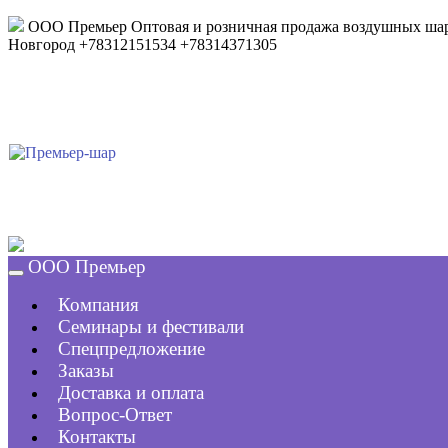
ООО Премьер
Оптовая и розничная продажа воздушных шар
Новгород
+78312151534
+78314371305
ООО Премьер
Компания
Семинары и фестивали
Спецпредложение
Заказы
Доставка и оплата
Вопрос-Ответ
Контакты