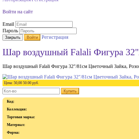
Войти на сайт
Email
Пароль
Регистрация
Закрыть
Войти
Шар воздушный Falali Фигура 32"
Шар воздушный Falali Фигура 32"/81см Цветочный Зайка, Розо
Цена:
50,00
50.00
руб.
Купить
Код:
Коллекция:
Торговая марка:
Материал:
Форма: