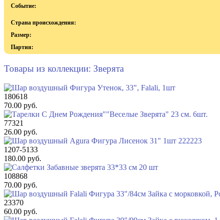
Событие:
Страна происхождения:
Размер:
Партия:
Товары из коллекции: Зверята
180618
70.00 руб.
77321
26.00 руб.
1207-5133
180.00 руб.
108868
70.00 руб.
23370
60.00 руб.