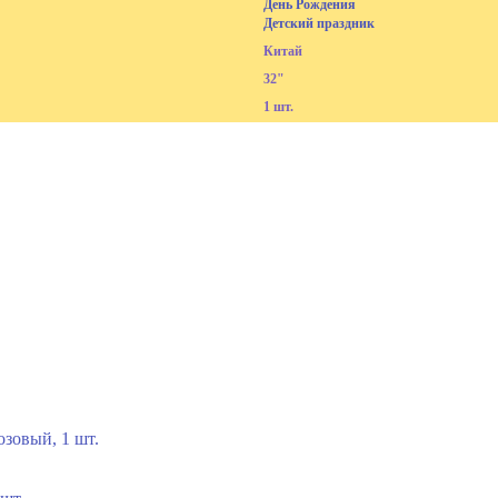
День Рождения
Детский праздник
Китай
32"
1 шт.