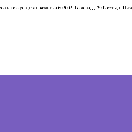
ов и товаров для праздника
603002
Чкалова, д. 39
Россия
,
г. Ни