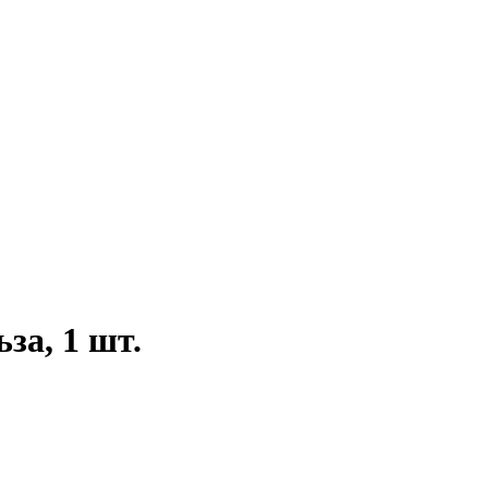
за, 1 шт.