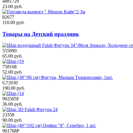
4881729
23.00 руб.
82677
110.00 руб.
Товары на Детский праздник
555090
65.00 руб.
758168
52.00 руб.
G72030
190.00 руб.
902585F
36.00 руб.
23358
90.00 руб.
901768Р