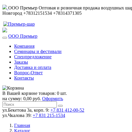
ООО Премьер
Оптовая и розничная продажа воздушных шар
Новгород
+78312151534
+78314371305
ООО Премьер
Компания
Семинары и фестивали
Спецпредложение
Заказы
Доставка и оплата
Вопрос-Ответ
Контакты
В Вашей корзине товаров: 0 шт.
на сумму: 0,00 руб.
Оформить
ул.Бекетова 3а, корп. 9:
+7 831 412-00-52
ул.Чкалова 39:
+7 831 215-1534
Главная
Каталог