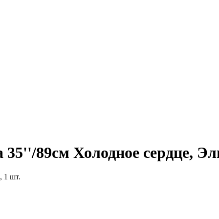
35''/89см Холодное сердце, Эль
 1 шт.