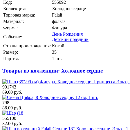
Код:
555092
Коллекция:
Холодное сердце
Торговая марка:
Falali
Материал:
фольга
Форма:
Фигура
День Рождения
Событие:
Детский праздник
Страна происхождения:
Китай
Размер:
35"
Партия:
1 шт.
Товары из коллекции: Холодное сердце
901743
89.00 руб.
798
86.00 руб.
555100
32.00 руб.