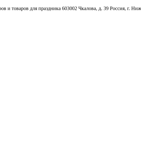
ов и товаров для праздника
603002
Чкалова, д. 39
Россия
,
г. Ни