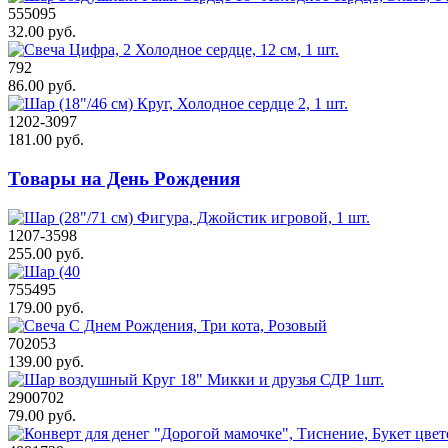
555095
32.00 руб.
792
86.00 руб.
1202-3097
181.00 руб.
Товары на День Рождения
1207-3598
255.00 руб.
755495
179.00 руб.
702053
139.00 руб.
2900702
79.00 руб.